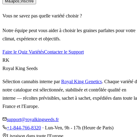
M&apos;inscrire
Vous ne savez pas quelle variété choisir ?
Notre équipe peut vous aider à choisir les graines parfaites pour votre
climat, expérience et objectifs.
Faire le Quiz Variétés
Contacter le Support
RK
Royal King Seeds
Sélection cannabis interne par
Royal King Genetics
. Chaque variété 
notre catalogue est sélectionnée, stabilisée et contrôlée qualité en
interne — récoltes prévisibles, sachet à sachet, expédiées dans toute la
France et l'Europe.
support@royalkingseeds.fr
+1-844-766-8320
· Lun-Ven, 9h - 17h (Heure de Paris)
Livraison dans toute l'Europe