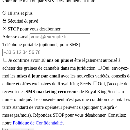
votre boîte mail ou par SMS. Désabonnement libre.
18 ans et plus
Sécurisé & privé
STOP pour vous désabonner
Adresse e-mail
Téléphone portable
(optionnel, pour SMS)
Je confirme avoir
18 ans ou plus
et être légalement autorisé à
acheter des graines de cannabis dans ma juridiction.
Oui, envoyez-
moi les
mises à jour par email
avec les nouvelles variétés, conseils d
culture et offres exclusives de Royal King Seeds.
Oui, j'accepte de
recevoir des
SMS marketing récurrents
de Royal King Seeds au
numéro indiqué. Le consentement n'est pas une condition d'achat. Les
tarifs standard de votre opérateur peuvent s'appliquer (jusqu'à 4
messages/mois). Répondez STOP pour vous désabonner. Consultez
notre
Politique de Confidentialité
.