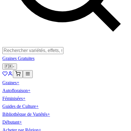
Graines Gratuites
🇫🇷
Graines
+
Autofloraison
+
Féminisées
+
Guides de Culture
+
Bibliothèque de Variétés
+
Débutant
+
Acheter par Région
+