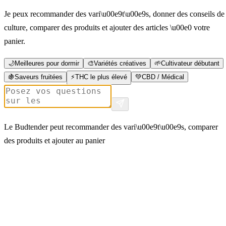
Je peux recommander des vari\u00e9t\u00e9s, donner des conseils de
culture, comparer des produits et ajouter des articles \u00e0 votre
panier.
🌙
Meilleures pour dormir
🎨
Variétés créatives
🌱
Cultivateur débutant
🍇
Saveurs fruitées
⚡
THC le plus élevé
💚
CBD / Médical
Le Budtender peut recommander des vari\u00e9t\u00e9s, comparer
des produits et ajouter au panier