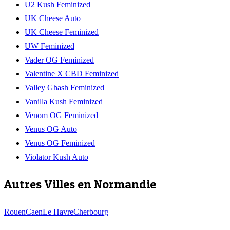
U2 Kush Feminized
UK Cheese Auto
UK Cheese Feminized
UW Feminized
Vader OG Feminized
Valentine X CBD Feminized
Valley Ghash Feminized
Vanilla Kush Feminized
Venom OG Feminized
Venus OG Auto
Venus OG Feminized
Violator Kush Auto
Autres Villes en
Normandie
Rouen
Caen
Le Havre
Cherbourg