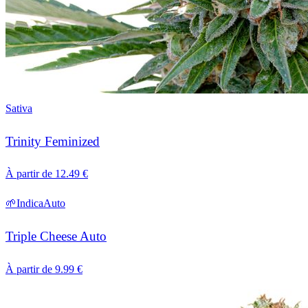
Sativa
Trinity Feminized
À partir de
12.49
€
🌱
Indica
Auto
Triple Cheese Auto
À partir de
9.99
€