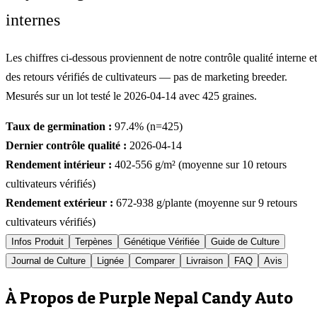
internes
Les chiffres ci-dessous proviennent de notre contrôle qualité interne et
des retours vérifiés de cultivateurs — pas de marketing breeder.
Mesurés sur un lot testé le
2026-04-14
avec
425
graines.
Taux de germination :
97.4
% (n=
425
)
Dernier contrôle qualité :
2026-04-14
Rendement intérieur :
402-556
g/m² (moyenne sur
10
retours
cultivateurs vérifiés)
Rendement extérieur :
672-938
g/plante (moyenne sur
9
retours
cultivateurs vérifiés)
Infos Produit
Terpènes
Génétique Vérifiée
Guide de Culture
Journal de Culture
Lignée
Comparer
Livraison
FAQ
Avis
À Propos de Purple Nepal Candy Auto