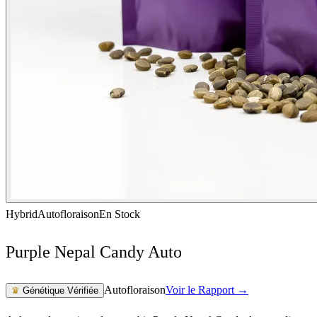
Hybrid
Autofloraison
En Stock
Purple Nepal Candy Auto
Autofloraison
Voir le Rapport →
♛
Génétique Vérifiée