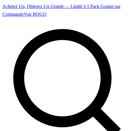
Achetez Un, Obtenez Un Gratuit — Limité à 1 Pack Gratuit par
Commande
Voir BOGO