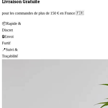
Livraison Gratuite
pour les commandes de plus de 150 € en France 🇫🇷
📦
Rapide &
Discret
🔒
Envoi
Furtif
📍
Suivi &
Traçabilité