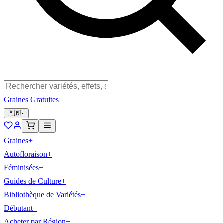
Graines Gratuites
🇫🇷
Graines
+
Autofloraison
+
Féminisées
+
Guides de Culture
+
Bibliothèque de Variétés
+
Débutant
+
Acheter par Région
+