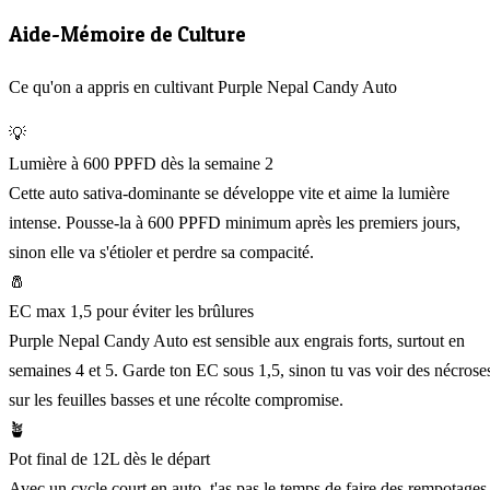
Aide-Mémoire de Culture
Ce qu'on a appris en cultivant Purple Nepal Candy Auto
💡
Lumière à 600 PPFD dès la semaine 2
Cette auto sativa-dominante se développe vite et aime la lumière
intense. Pousse-la à 600 PPFD minimum après les premiers jours,
sinon elle va s'étioler et perdre sa compacité.
🧂
EC max 1,5 pour éviter les brûlures
Purple Nepal Candy Auto est sensible aux engrais forts, surtout en
semaines 4 et 5. Garde ton EC sous 1,5, sinon tu vas voir des nécrose
sur les feuilles basses et une récolte compromise.
🪴
Pot final de 12L dès le départ
Avec un cycle court en auto, t'as pas le temps de faire des rempotages