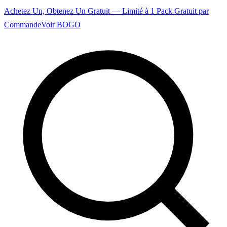
Achetez Un, Obtenez Un Gratuit — Limité à 1 Pack Gratuit par
Commande
Voir BOGO