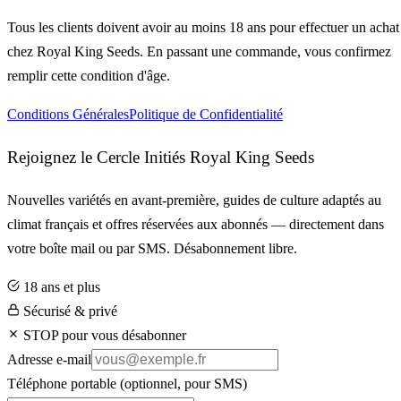
Tous les clients doivent avoir au moins 18 ans pour effectuer un achat
chez Royal King Seeds. En passant une commande, vous confirmez
remplir cette condition d'âge.
Conditions Générales
Politique de Confidentialité
Rejoignez le Cercle Initiés Royal King Seeds
Nouvelles variétés en avant-première, guides de culture adaptés au
climat français et offres réservées aux abonnés — directement dans
votre boîte mail ou par SMS. Désabonnement libre.
18 ans et plus
Sécurisé & privé
STOP pour vous désabonner
Adresse e-mail
Téléphone portable
(optionnel, pour SMS)