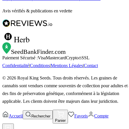
Avis vérifiés & publications en vedette
Herb
SeedBankFinder
.com
Paiement Sécurisé :
Visa
Mastercard
Crypto
SSL
Confidentialité
|
Conditions
|
Mentions Légales
|
Contact
©
2026
Royal King Seeds. Tous droits réservés. Les graines de
cannabis sont vendues comme souvenirs de collection pour adultes et 
des fins de préservation génétique, conformément à la législation
applicable. Les clients doivent être majeurs dans leur juridiction.
Accueil
Favoris
Compte
Rechercher
Panier