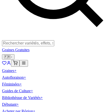
Graines Gratuites
🇫🇷
Graines
+
Autofloraison
+
Féminisées
+
Guides de Culture
+
Bibliothèque de Variétés
+
Débutant
+
Acheter par Région
+