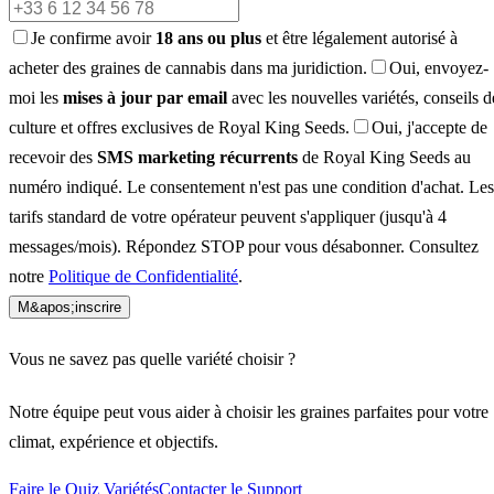
Je confirme avoir
18 ans ou plus
et être légalement autorisé à
acheter des graines de cannabis dans ma juridiction.
Oui, envoyez-
moi les
mises à jour par email
avec les nouvelles variétés, conseils d
culture et offres exclusives de Royal King Seeds.
Oui, j'accepte de
recevoir des
SMS marketing récurrents
de Royal King Seeds au
numéro indiqué. Le consentement n'est pas une condition d'achat. Les
tarifs standard de votre opérateur peuvent s'appliquer (jusqu'à 4
messages/mois). Répondez STOP pour vous désabonner. Consultez
notre
Politique de Confidentialité
.
M&apos;inscrire
Vous ne savez pas quelle variété choisir ?
Notre équipe peut vous aider à choisir les graines parfaites pour votre
climat, expérience et objectifs.
Faire le Quiz Variétés
Contacter le Support