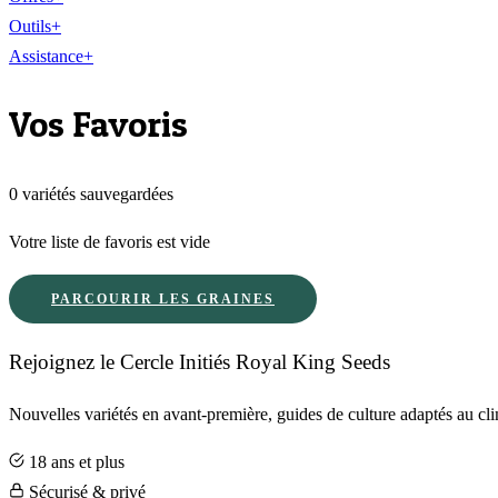
Outils
+
Assistance
+
Vos Favoris
0
variétés
sauvegardée
s
Votre liste de favoris est vide
PARCOURIR LES GRAINES
Rejoignez le Cercle Initiés Royal King Seeds
Nouvelles variétés en avant-première, guides de culture adaptés au c
18 ans et plus
Sécurisé & privé