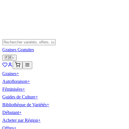
Graines Gratuites
🇫🇷
Graines
+
Autofloraison
+
Féminisées
+
Guides de Culture
+
Bibliothèque de Variétés
+
Débutant
+
Acheter par Région
+
Offres
+