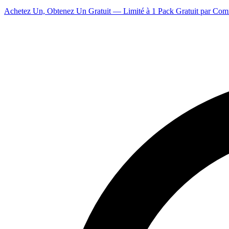
Achetez Un, Obtenez Un Gratuit — Limité à 1 Pack Gratuit par Co