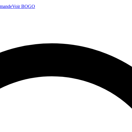
mmande
Voir BOGO