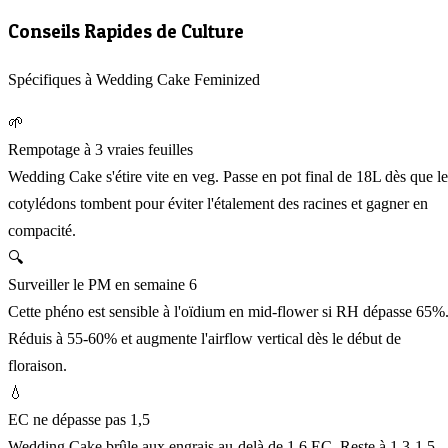
Conseils Rapides de Culture
Spécifiques à Wedding Cake Feminized
🌱
Rempotage à 3 vraies feuilles
Wedding Cake s'étire vite en veg. Passe en pot final de 18L dès que le
cotylédons tombent pour éviter l'étalement des racines et gagner en
compacité.
🔍
Surveiller le PM en semaine 6
Cette phéno est sensible à l'oïdium en mid-flower si RH dépasse 65%
Réduis à 55-60% et augmente l'airflow vertical dès le début de
floraison.
💧
EC ne dépasse pas 1,5
Wedding Cake brûle aux engrais au-delà de 1,6 EC. Reste à 1,3-1,5