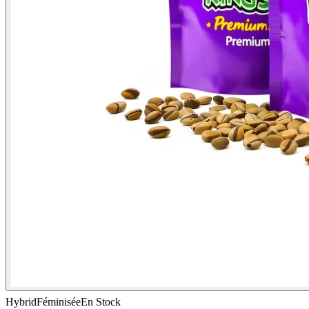
Hybrid
Féminisée
En Stock