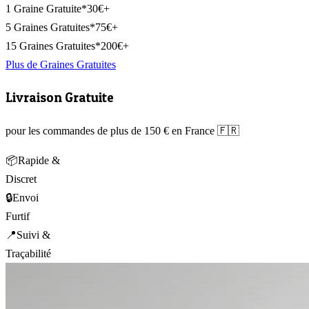
1 Graine Gratuite*
30€+
5 Graines Gratuites*
75€+
15 Graines Gratuites*
200€+
Plus de Graines Gratuites
Livraison Gratuite
pour les commandes de plus de 150 € en France 🇫🇷
📦
Rapide &
Discret
🔒
Envoi
Furtif
📍
Suivi &
Traçabilité