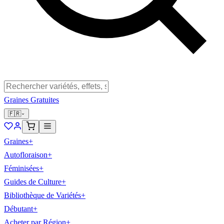
Graines Gratuites
🇫🇷
Graines
+
Autofloraison
+
Féminisées
+
Guides de Culture
+
Bibliothèque de Variétés
+
Débutant
+
Acheter par Région
+