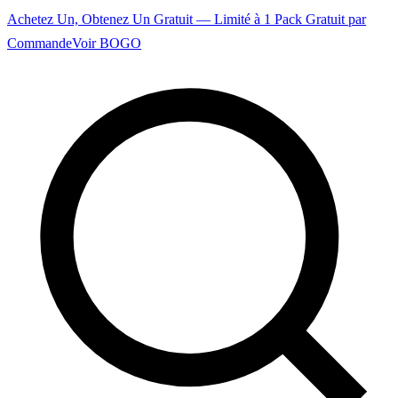
Achetez Un, Obtenez Un Gratuit — Limité à 1 Pack Gratuit par
Commande
Voir BOGO