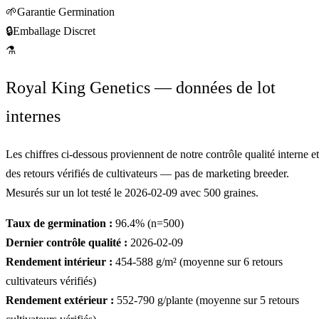
🌱
Garantie Germination
🔒
Emballage Discret
⚗
Royal King Genetics — données de lot
internes
Les chiffres ci-dessous proviennent de notre contrôle qualité interne et
des retours vérifiés de cultivateurs — pas de marketing breeder.
Mesurés sur un lot testé le
2026-02-09
avec
500
graines.
Taux de germination :
96.4
% (n=
500
)
Dernier contrôle qualité :
2026-02-09
Rendement intérieur :
454-588
g/m² (moyenne sur
6
retours
cultivateurs vérifiés)
Rendement extérieur :
552-790
g/plante (moyenne sur
5
retours