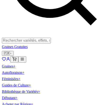
Graines Gratuites
🇫🇷
Graines
+
Autofloraison
+
Féminisées
+
Guides de Culture
+
Bibliothèque de Variétés
+
Débutant
+
Acheter par Région
+