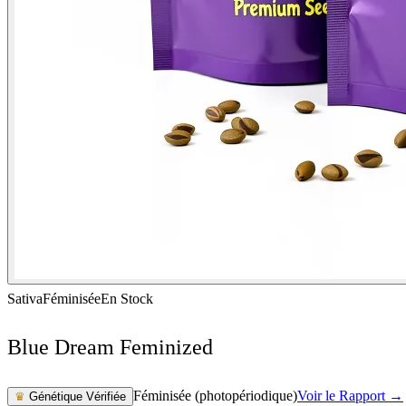
Sativa
Féminisée
En Stock
Blue Dream Feminized
Féminisée (photopériodique)
Voir le Rapport →
♛
Génétique Vérifiée