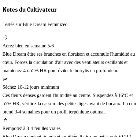
Notes du Cultivateur
Testés sur Blue Dream Feminized
💨
Aérez bien en semaine 5-6
Blue Dream étire ses branches en floraison et accumule l'humidité au
cœur. Forcez la circulation d'air avec des ventilateurs oscillants et
maintenez 45-55% HR pour éviter le botrytis en profondeur.
✂️
Séchez 10-12 jours minimum
Ces fleurs denses gardent l'humidité au centre. Suspendez à 16°C et
55% HR, vérifiez la cassure des petites tiges avant de bocaux. La cur
prend 3-4 semaines pour un profil terpénique optimal.
🌱
Rempotez à 3-4 feuilles vraies
Blue Dream devient grande et ramifiée. Partez en petits pots (0,5L)