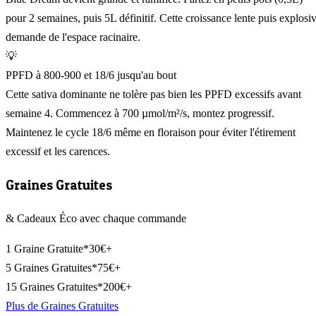
pour 2 semaines, puis 5L définitif. Cette croissance lente puis explosi
demande de l'espace racinaire.
💡
PPFD à 800-900 et 18/6 jusqu'au bout
Cette sativa dominante ne tolère pas bien les PPFD excessifs avant
semaine 4. Commencez à 700 µmol/m²/s, montez progressif.
Maintenez le cycle 18/6 même en floraison pour éviter l'étirement
excessif et les carences.
Graines Gratuites
& Cadeaux Éco avec chaque commande
1 Graine Gratuite*
30€+
5 Graines Gratuites*
75€+
15 Graines Gratuites*
200€+
Plus de Graines Gratuites