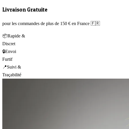
Livraison Gratuite
pour les commandes de plus de 150 € en France 🇫🇷
📦
Rapide &
Discret
🔒
Envoi
Furtif
📍
Suivi &
Traçabilité