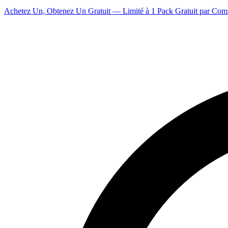
Achetez Un, Obtenez Un Gratuit — Limité à 1 Pack Gratuit par Co