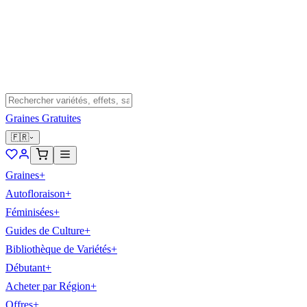
Graines Gratuites
🇫🇷
Graines
+
Autofloraison
+
Féminisées
+
Guides de Culture
+
Bibliothèque de Variétés
+
Débutant
+
Acheter par Région
+
Offres
+