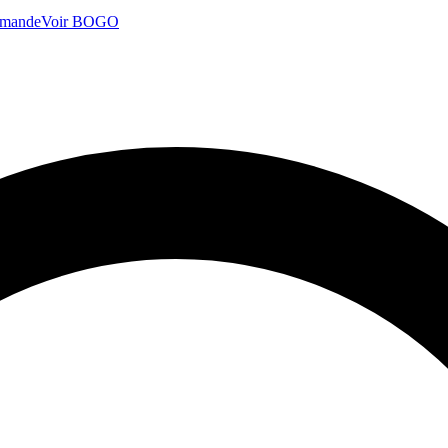
mmande
Voir BOGO