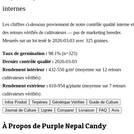
internes
Les chiffres ci-dessous proviennent de notre contrôle qualité interne et
des retours vérifiés de cultivateurs — pas de marketing breeder.
Mesurés sur un lot testé le
2026-03-03
avec
325
graines.
Taux de germination :
98.1
% (n=
325
)
Dernier contrôle qualité :
2026-03-03
Rendement intérieur :
432-550
g/m² (moyenne sur
12
retours
cultivateurs vérifiés)
Rendement extérieur :
610-954
g/plante (moyenne sur
7
retours
cultivateurs vérifiés)
Infos Produit
Terpènes
Génétique Vérifiée
Guide de Culture
Journal de Culture
Lignée
Comparer
Livraison
FAQ
Avis
À Propos de Purple Nepal Candy