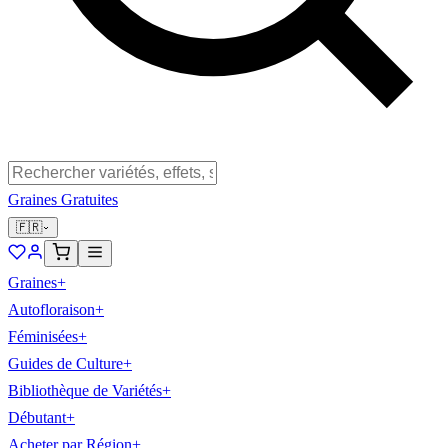
Graines Gratuites
🇫🇷
Graines
+
Autofloraison
+
Féminisées
+
Guides de Culture
+
Bibliothèque de Variétés
+
Débutant
+
Acheter par Région
+