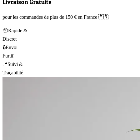
Livraison Gratuite
pour les commandes de plus de 150 € en France 🇫🇷
📦
Rapide &
Discret
🔒
Envoi
Furtif
📍
Suivi &
Traçabilité