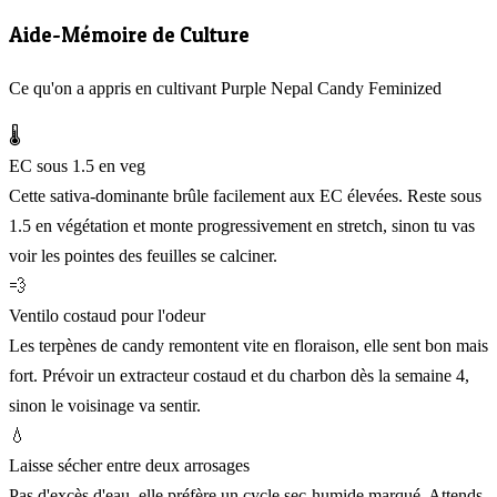
Aide-Mémoire de Culture
Ce qu'on a appris en cultivant Purple Nepal Candy Feminized
🌡️
EC sous 1.5 en veg
Cette sativa-dominante brûle facilement aux EC élevées. Reste sous
1.5 en végétation et monte progressivement en stretch, sinon tu vas
voir les pointes des feuilles se calciner.
💨
Ventilo costaud pour l'odeur
Les terpènes de candy remontent vite en floraison, elle sent bon mais
fort. Prévoir un extracteur costaud et du charbon dès la semaine 4,
sinon le voisinage va sentir.
💧
Laisse sécher entre deux arrosages
Pas d'excès d'eau, elle préfère un cycle sec-humide marqué. Attends