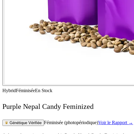
Hybrid
Féminisée
En Stock
Purple Nepal Candy Feminized
Féminisée (photopériodique)
Voir le Rapport →
♛
Génétique Vérifiée