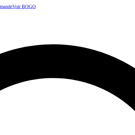
mmande
Voir BOGO