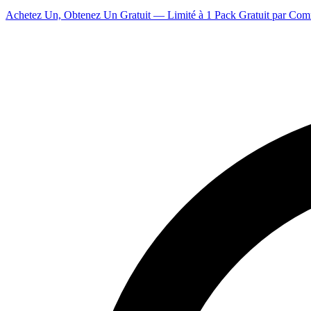
Achetez Un, Obtenez Un Gratuit — Limité à 1 Pack Gratuit par Co