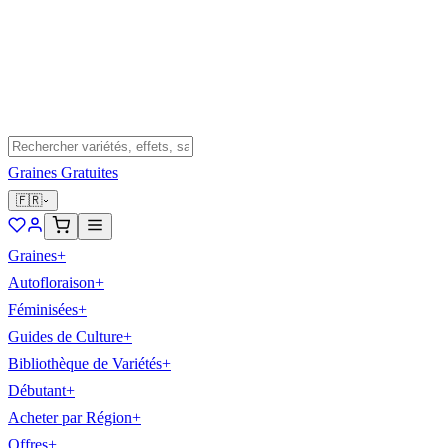
Graines Gratuites
🇫🇷
Graines
+
Autofloraison
+
Féminisées
+
Guides de Culture
+
Bibliothèque de Variétés
+
Débutant
+
Acheter par Région
+
Offres
+