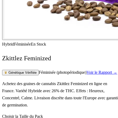
Hybrid
Féminisée
En Stock
Zkittlez Feminized
Féminisée (photopériodique)
Voir le Rapport →
♛
Génétique Vérifiée
Achetez des graines de cannabis Zkittlez Feminized en ligne en
France. Variété Hybride avec 26% de THC. Effets : Heureux,
Concentré, Calme. Livraison discrète dans toute l'Europe avec garanti
de germination.
Choisir la Taille du Pack