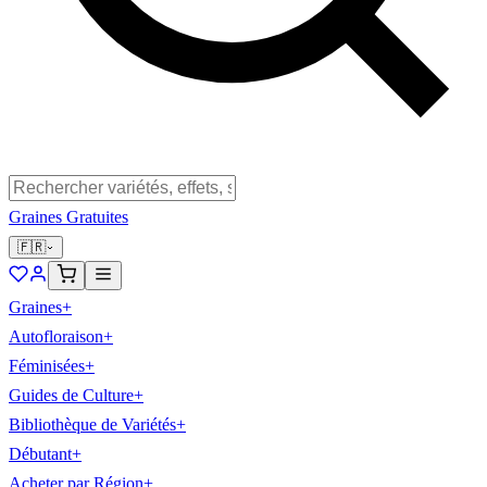
Graines Gratuites
🇫🇷
Graines
+
Autofloraison
+
Féminisées
+
Guides de Culture
+
Bibliothèque de Variétés
+
Débutant
+
Acheter par Région
+