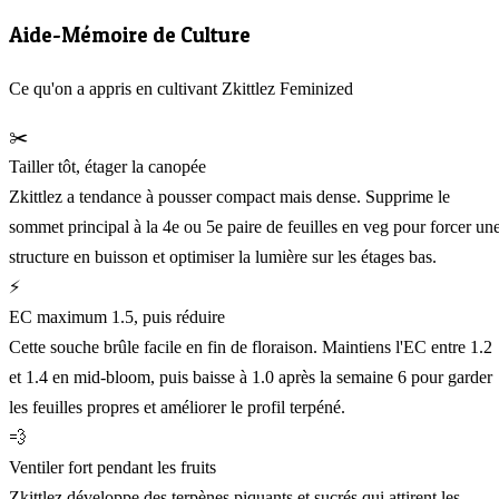
Aide-Mémoire de Culture
Ce qu'on a appris en cultivant Zkittlez Feminized
✂️
Tailler tôt, étager la canopée
Zkittlez a tendance à pousser compact mais dense. Supprime le
sommet principal à la 4e ou 5e paire de feuilles en veg pour forcer un
structure en buisson et optimiser la lumière sur les étages bas.
⚡
EC maximum 1.5, puis réduire
Cette souche brûle facile en fin de floraison. Maintiens l'EC entre 1.2
et 1.4 en mid-bloom, puis baisse à 1.0 après la semaine 6 pour garder
les feuilles propres et améliorer le profil terpéné.
💨
Ventiler fort pendant les fruits
Zkittlez développe des terpènes piquants et sucrés qui attirent les