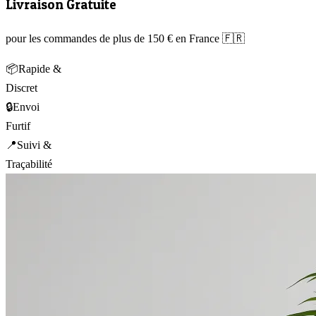
Livraison Gratuite
pour les commandes de plus de 150 € en France 🇫🇷
📦
Rapide &
Discret
🔒
Envoi
Furtif
📍
Suivi &
Traçabilité