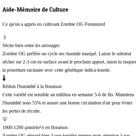
Aide-Mémoire de Culture
Ce qu'on a appris en cultivant Zombie OG Feminized
💧
Sèche bien entre les arrosages
Zombie OG préfère un cycle sec-humide marqué. Laisse le substrat
sécher sur 2-3 cm en surface avant le prochain apport, sinon tu risque
la pourriture racinaire avec cette génétique indica-lourde.
🌡️
Réduis l'humidité à la floraison
Cette variété est sensible au mildiou en semaine 5-6 de flo. Maintiens
l'humidité sous 55% et assure une bonne circulation d'air pour éviter
les pertes de récolte.
💡
1000-1200 µmol/m²/s en floraison
Zombie OG répond bien à une lumière intense mais attention à pas