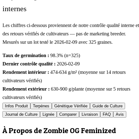
internes
Les chiffres ci-dessous proviennent de notre contrôle qualité interne et
des retours vérifiés de cultivateurs — pas de marketing breeder.
Mesurés sur un lot testé le
2026-02-09
avec
325
graines.
Taux de germination :
98.3
% (n=
325
)
Dernier contrôle qualité :
2026-02-09
Rendement intérieur :
474-634
g/m² (moyenne sur
14
retours
cultivateurs vérifiés)
Rendement extérieur :
630-900
g/plante (moyenne sur
5
retours
cultivateurs vérifiés)
Infos Produit
Terpènes
Génétique Vérifiée
Guide de Culture
Journal de Culture
Lignée
Comparer
Livraison
FAQ
Avis
À Propos de Zombie OG Feminized