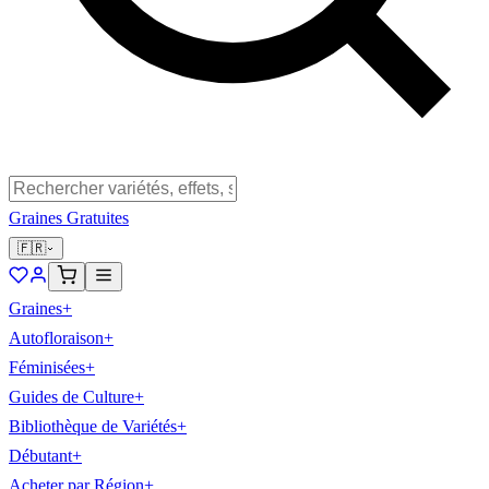
Graines Gratuites
🇫🇷
Graines
+
Autofloraison
+
Féminisées
+
Guides de Culture
+
Bibliothèque de Variétés
+
Débutant
+
Acheter par Région
+