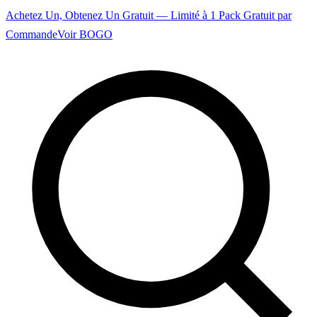
Achetez Un, Obtenez Un Gratuit — Limité à 1 Pack Gratuit par
Commande
Voir BOGO