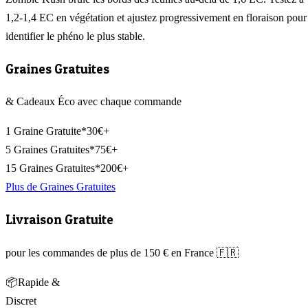
1,2-1,4 EC en végétation et ajustez progressivement en floraison pour
identifier le phéno le plus stable.
Graines Gratuites
& Cadeaux Éco avec chaque commande
1 Graine Gratuite*
30€+
5 Graines Gratuites*
75€+
15 Graines Gratuites*
200€+
Plus de Graines Gratuites
Livraison Gratuite
pour les commandes de plus de 150 € en France 🇫🇷
📦
Rapide &
Discret