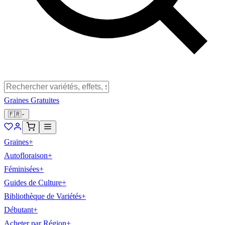
Graines Gratuites
🇫🇷
Graines
+
Autofloraison
+
Féminisées
+
Guides de Culture
+
Bibliothèque de Variétés
+
Débutant
+
Acheter par Région
+