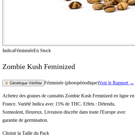
Indica
Féminisée
En Stock
Zombie Kush Feminized
Féminisée (photopériodique)
Voir le Rapport →
♛
Génétique Vérifiée
Achetez des graines de cannabis Zombie Kush Feminized en ligne en
France. Variété Indica avec 15% de THC. Effets : Détendu,
Somnolent, Heureux. Livraison discrète dans toute l'Europe avec
garantie de germination.
Choisir la Taille du Pack