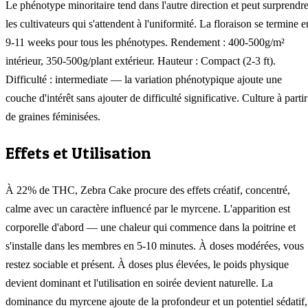
Le phénotype minoritaire tend dans l'autre direction et peut surprendr
les cultivateurs qui s'attendent à l'uniformité. La floraison se termine e
9-11 weeks pour tous les phénotypes. Rendement : 400-500g/m²
intérieur, 350-500g/plant extérieur. Hauteur : Compact (2-3 ft).
Difficulté : intermediate — la variation phénotypique ajoute une
couche d'intérêt sans ajouter de difficulté significative. Culture à partir
de graines féminisées.
Effets et Utilisation
À 22% de THC, Zebra Cake procure des effets créatif, concentré,
calme avec un caractère influencé par le myrcene. L'apparition est
corporelle d'abord — une chaleur qui commence dans la poitrine et
s'installe dans les membres en 5-10 minutes. À doses modérées, vous
restez sociable et présent. À doses plus élevées, le poids physique
devient dominant et l'utilisation en soirée devient naturelle. La
dominance du myrcene ajoute de la profondeur et un potentiel sédatif,