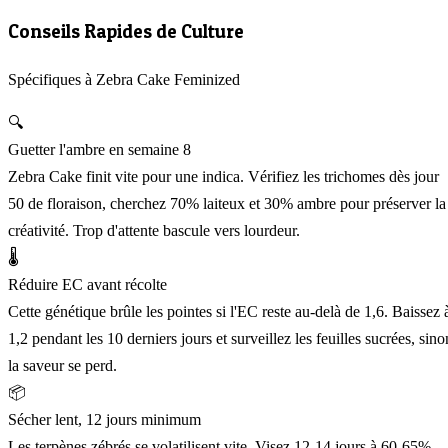
Conseils Rapides de Culture
Spécifiques à Zebra Cake Feminized
🔍
Guetter l'ambre en semaine 8
Zebra Cake finit vite pour une indica. Vérifiez les trichomes dès jour
50 de floraison, cherchez 70% laiteux et 30% ambre pour préserver la
créativité. Trop d'attente bascule vers lourdeur.
🌡️
Réduire EC avant récolte
Cette génétique brûle les pointes si l'EC reste au-delà de 1,6. Baissez 
1,2 pendant les 10 derniers jours et surveillez les feuilles sucrées, sino
la saveur se perd.
📦
Sécher lent, 12 jours minimum
Les terpènes zébrés se volatilisent vite. Visez 12-14 jours à 60-65%