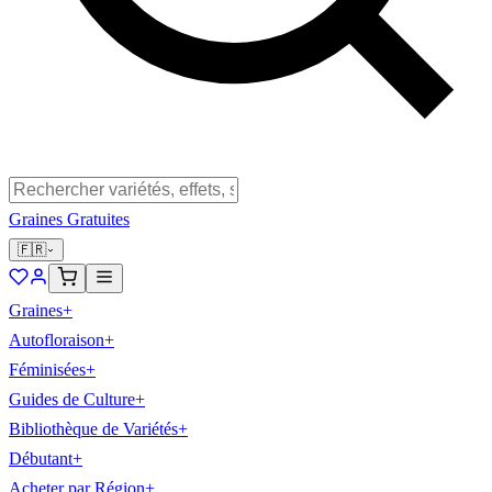
Graines Gratuites
🇫🇷
Graines
+
Autofloraison
+
Féminisées
+
Guides de Culture
+
Bibliothèque de Variétés
+
Débutant
+
Acheter par Région
+