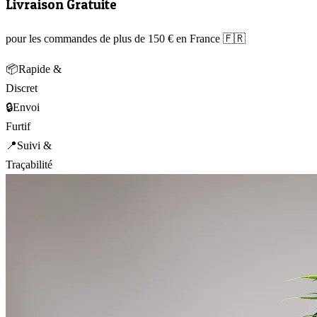
Livraison Gratuite
pour les commandes de plus de 150 € en France 🇫🇷
📦
Rapide &
Discret
🔒
Envoi
Furtif
📍
Suivi &
Traçabilité