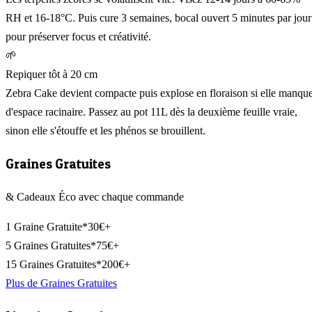
RH et 16-18°C. Puis cure 3 semaines, bocal ouvert 5 minutes par jour
pour préserver focus et créativité.
🌱
Repiquer tôt à 20 cm
Zebra Cake devient compacte puis explose en floraison si elle manqu
d'espace racinaire. Passez au pot 11L dès la deuxième feuille vraie,
sinon elle s'étouffe et les phénos se brouillent.
Graines Gratuites
& Cadeaux Éco avec chaque commande
1 Graine Gratuite*
30€+
5 Graines Gratuites*
75€+
15 Graines Gratuites*
200€+
Plus de Graines Gratuites