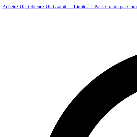
Achetez Un, Obtenez Un Gratuit — Limité à 1 Pack Gratuit par Co