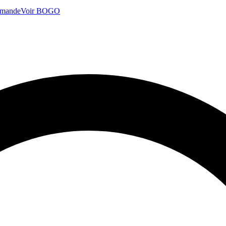
mmande
Voir BOGO