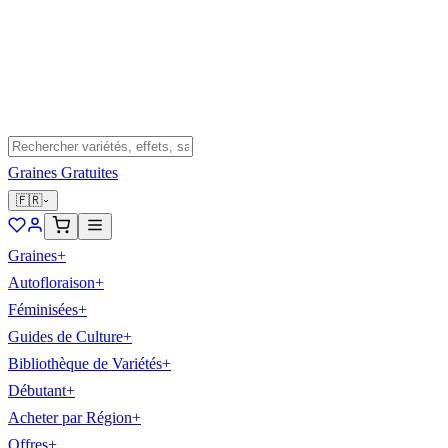
Graines Gratuites
🇫🇷
Graines
+
Autofloraison
+
Féminisées
+
Guides de Culture
+
Bibliothèque de Variétés
+
Débutant
+
Acheter par Région
+
Offres
+