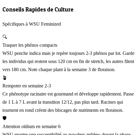
Conseils Rapides de Culture
Spécifiques à WSU Feminized
🔍
Traquer les phénos compacts
WSU penche indica mais je repère toujours 2-3 phénos par lot. Garde
les individus qui restent sous 120 cm en fin de stretch, les autres filent
vers 180 cm. Note chaque plant à la semaine 3 de floraison.
🪴
Rempoter en semaine 2-3
Ce phénotype racinaire est gourmand et développe rapidement. Passe
de 1 L à 7 L avant la transition 12/12, pas plus tard. Racines qui
tournent en rond créent des blocages de nutriments en floraison.
🛡️
Attention oïdium en semaine 6
WSU montre une susceptibilité au powdery mildew durant la phase