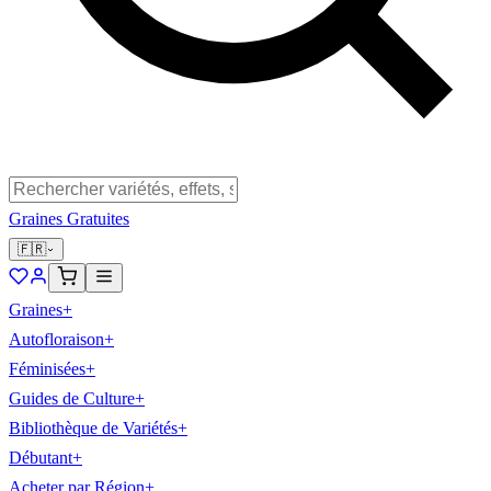
Graines Gratuites
🇫🇷
Graines
+
Autofloraison
+
Féminisées
+
Guides de Culture
+
Bibliothèque de Variétés
+
Débutant
+
Acheter par Région
+