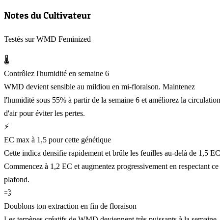
Notes du Cultivateur
Testés sur WMD Feminized
🌡️
Contrôlez l'humidité en semaine 6
WMD devient sensible au mildiou en mi-floraison. Maintenez
l'humidité sous 55% à partir de la semaine 6 et améliorez la circulatio
d'air pour éviter les pertes.
⚡
EC max à 1,5 pour cette génétique
Cette indica densifie rapidement et brûle les feuilles au-delà de 1,5 EC
Commencez à 1,2 EC et augmentez progressivement en respectant ce
plafond.
💨
Doublons ton extraction en fin de floraison
Les terpènes créatifs de WMD deviennent très puissants à la semaine