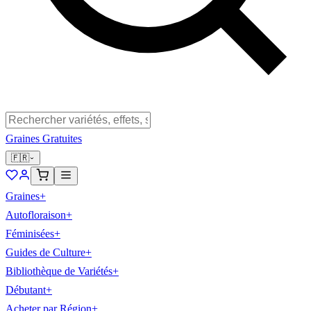
Graines Gratuites
🇫🇷
Graines
+
Autofloraison
+
Féminisées
+
Guides de Culture
+
Bibliothèque de Variétés
+
Débutant
+
Acheter par Région
+