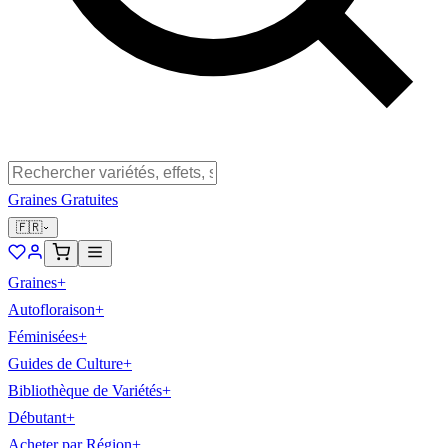
Graines Gratuites
🇫🇷
Graines
+
Autofloraison
+
Féminisées
+
Guides de Culture
+
Bibliothèque de Variétés
+
Débutant
+
Acheter par Région
+