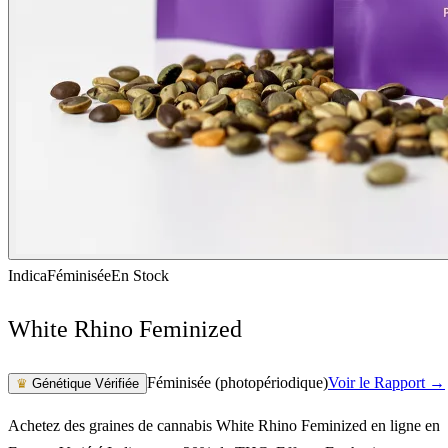
Indica
Féminisée
En Stock
White Rhino Feminized
Féminisée (photopériodique)
Voir le Rapport →
♛
Génétique Vérifiée
Achetez des graines de cannabis White Rhino Feminized en ligne en