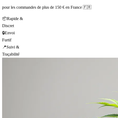
pour les commandes de plus de 150 € en France 🇫🇷
📦
Rapide &
Discret
🔒
Envoi
Furtif
📍
Suivi &
Traçabilité