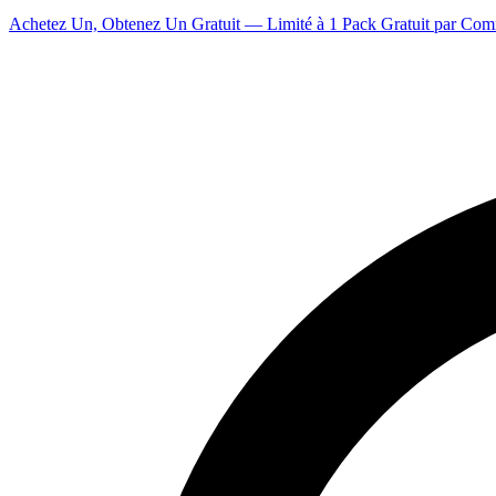
Achetez Un, Obtenez Un Gratuit — Limité à 1 Pack Gratuit par Co