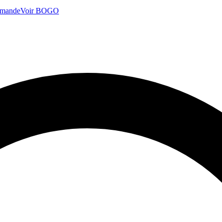
mmande
Voir BOGO