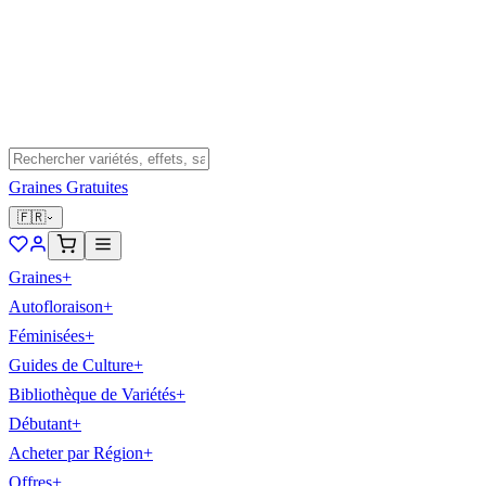
Graines Gratuites
🇫🇷
Graines
+
Autofloraison
+
Féminisées
+
Guides de Culture
+
Bibliothèque de Variétés
+
Débutant
+
Acheter par Région
+
Offres
+