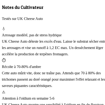
Notes du Cultivateur
Testés sur UK Cheese Auto
💧
Arrosage modéré, pas de stress hydrique
UK Cheese Auto déteste les excès d'eau. Laisse le substrat sécher ent
les arrosages et vise un runoff à 1,2 EC max. Un dessèchement léger
accélère la production de terpènes fromagers.
⏱️
Récolte à 70-80% d'ambre
Cette auto mûrit vite, donc ne traîne pas. Attends que 70 à 80% des
trichomes passent au doré orangé pour maximiser l'effet relaxant et les
saveurs piquantes caractéristiques.
⚠️
Attention à l'oïdium en semaine 5-6
UK Cheese Auto montre une sensibilité à l'oïdium en fin de floraison,