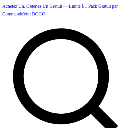
Achetez Un, Obtenez Un Gratuit — Limité à 1 Pack Gratuit par
Commande
Voir BOGO