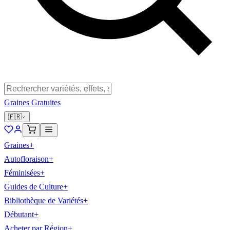
Graines Gratuites
🇫🇷
Graines
+
Autofloraison
+
Féminisées
+
Guides de Culture
+
Bibliothèque de Variétés
+
Débutant
+
Acheter par Région
+