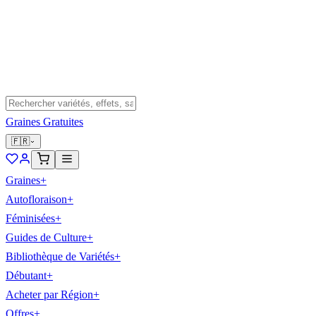
Graines Gratuites
🇫🇷
Graines
+
Autofloraison
+
Féminisées
+
Guides de Culture
+
Bibliothèque de Variétés
+
Débutant
+
Acheter par Région
+
Offres
+