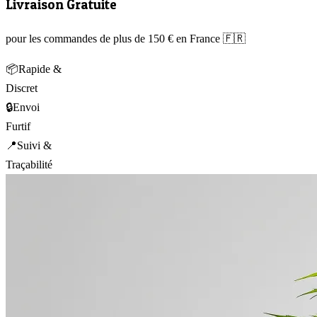
Livraison Gratuite
pour les commandes de plus de 150 € en France 🇫🇷
📦
Rapide &
Discret
🔒
Envoi
Furtif
📍
Suivi &
Traçabilité