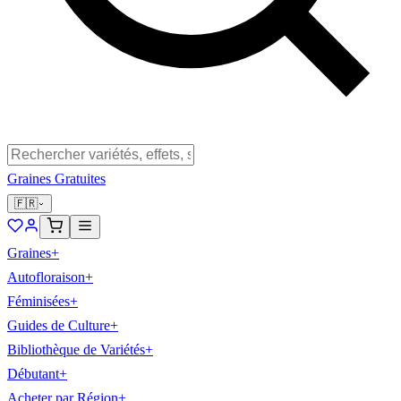
Graines Gratuites
🇫🇷
Graines
+
Autofloraison
+
Féminisées
+
Guides de Culture
+
Bibliothèque de Variétés
+
Débutant
+
Acheter par Région
+