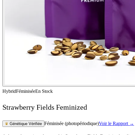
Hybrid
Féminisée
En Stock
Strawberry Fields Feminized
Féminisée (photopériodique)
Voir le Rapport →
♛
Génétique Vérifiée