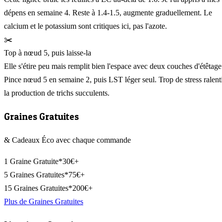
dépens en semaine 4. Reste à 1.4-1.5, augmente graduellement. Le
calcium et le potassium sont critiques ici, pas l'azote.
✂️
Top à nœud 5, puis laisse-la
Elle s'étire peu mais remplit bien l'espace avec deux couches d'étêtage
Pince nœud 5 en semaine 2, puis LST léger seul. Trop de stress ralenti
la production de trichs succulents.
Graines Gratuites
& Cadeaux Éco avec chaque commande
1 Graine Gratuite*
30€+
5 Graines Gratuites*
75€+
15 Graines Gratuites*
200€+
Plus de Graines Gratuites