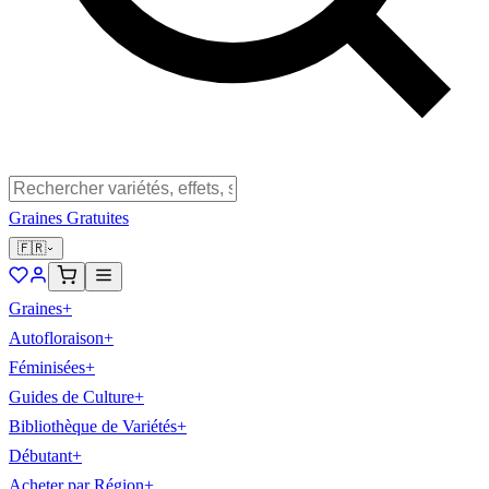
Graines Gratuites
🇫🇷
Graines
+
Autofloraison
+
Féminisées
+
Guides de Culture
+
Bibliothèque de Variétés
+
Débutant
+
Acheter par Région
+