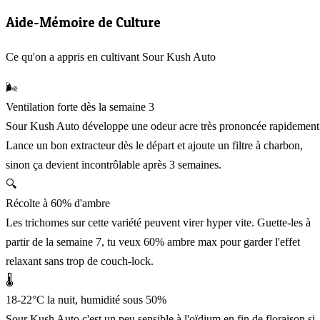
Aide-Mémoire de Culture
Ce qu'on a appris en cultivant Sour Kush Auto
🌬️
Ventilation forte dès la semaine 3
Sour Kush Auto développe une odeur acre très prononcée rapidement
Lance un bon extracteur dès le départ et ajoute un filtre à charbon,
sinon ça devient incontrôlable après 3 semaines.
🔍
Récolte à 60% d'ambre
Les trichomes sur cette variété peuvent virer hyper vite. Guette-les à
partir de la semaine 7, tu veux 60% ambre max pour garder l'effet
relaxant sans trop de couch-lock.
🌡️
18-22°C la nuit, humidité sous 50%
Sour Kush Auto c'est un peu sensible à l'oïdium en fin de floraison si