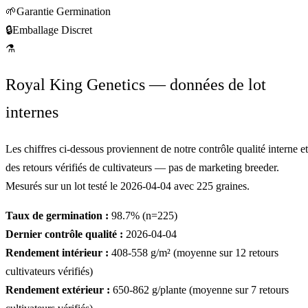
🌱
Garantie Germination
🔒
Emballage Discret
⚗
Royal King Genetics — données de lot
internes
Les chiffres ci-dessous proviennent de notre contrôle qualité interne et
des retours vérifiés de cultivateurs — pas de marketing breeder.
Mesurés sur un lot testé le
2026-04-04
avec
225
graines.
Taux de germination :
98.7
% (n=
225
)
Dernier contrôle qualité :
2026-04-04
Rendement intérieur :
408-558
g/m² (moyenne sur
12
retours
cultivateurs vérifiés)
Rendement extérieur :
650-862
g/plante (moyenne sur
7
retours