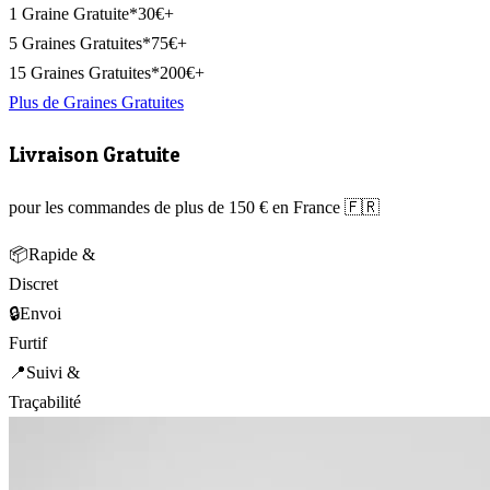
1 Graine Gratuite*
30€+
5 Graines Gratuites*
75€+
15 Graines Gratuites*
200€+
Plus de Graines Gratuites
Livraison Gratuite
pour les commandes de plus de 150 € en France 🇫🇷
📦
Rapide &
Discret
🔒
Envoi
Furtif
📍
Suivi &
Traçabilité