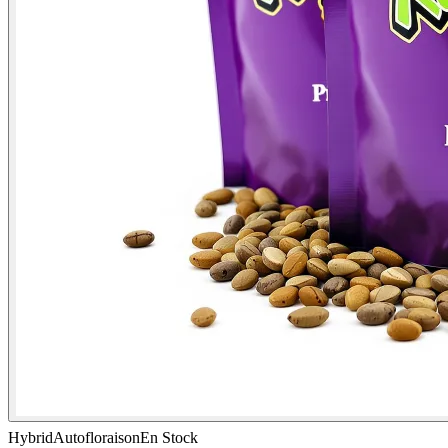
Hybrid
Autofloraison
En Stock