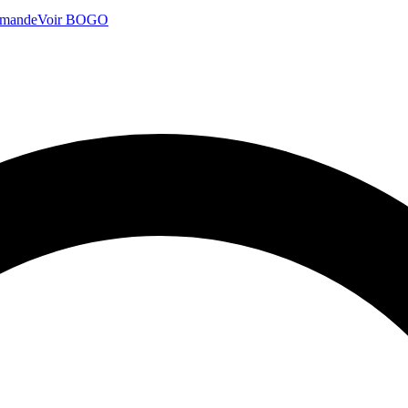
mmande
Voir BOGO