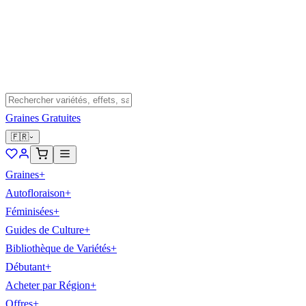
Graines Gratuites
🇫🇷
Graines
+
Autofloraison
+
Féminisées
+
Guides de Culture
+
Bibliothèque de Variétés
+
Débutant
+
Acheter par Région
+
Offres
+