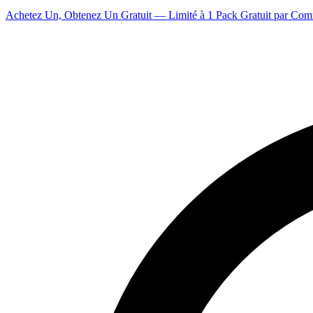
Achetez Un, Obtenez Un Gratuit — Limité à 1 Pack Gratuit par Co