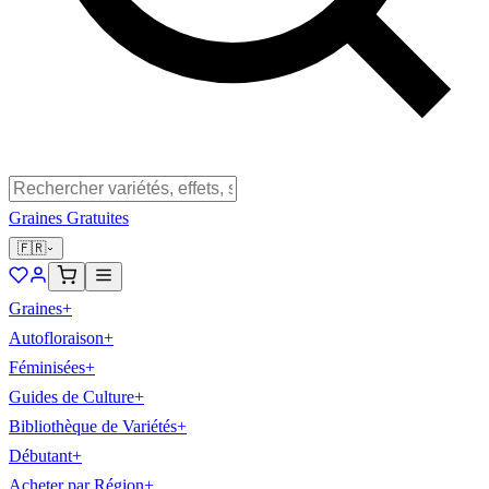
Graines Gratuites
🇫🇷
Graines
+
Autofloraison
+
Féminisées
+
Guides de Culture
+
Bibliothèque de Variétés
+
Débutant
+
Acheter par Région
+