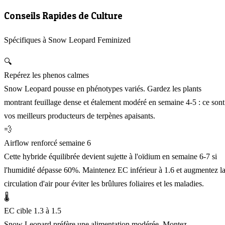
Conseils Rapides de Culture
Spécifiques à Snow Leopard Feminized
🔍
Repérez les phenos calmes
Snow Leopard pousse en phénotypes variés. Gardez les plants
montrant feuillage dense et étalement modéré en semaine 4-5 : ce sont
vos meilleurs producteurs de terpènes apaisants.
💨
Airflow renforcé semaine 6
Cette hybride équilibrée devient sujette à l'oïdium en semaine 6-7 si
l'humidité dépasse 60%. Maintenez EC inférieur à 1.6 et augmentez l
circulation d'air pour éviter les brûlures foliaires et les maladies.
🌡️
EC cible 1.3 à 1.5
Snow Leopard préfère une alimentation modérée. Montez