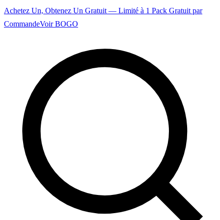
Achetez Un, Obtenez Un Gratuit — Limité à 1 Pack Gratuit par
Commande
Voir BOGO