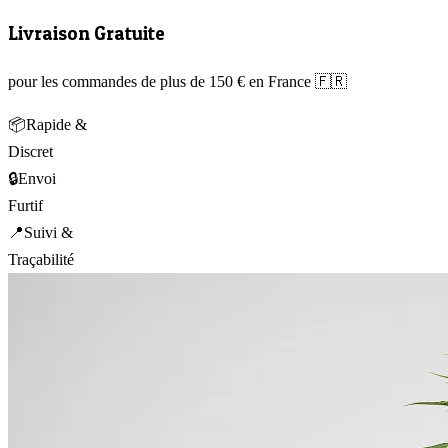
Livraison Gratuite
pour les commandes de plus de 150 € en France 🇫🇷
📦
Rapide &
Discret
🔒
Envoi
Furtif
📍
Suivi &
Traçabilité