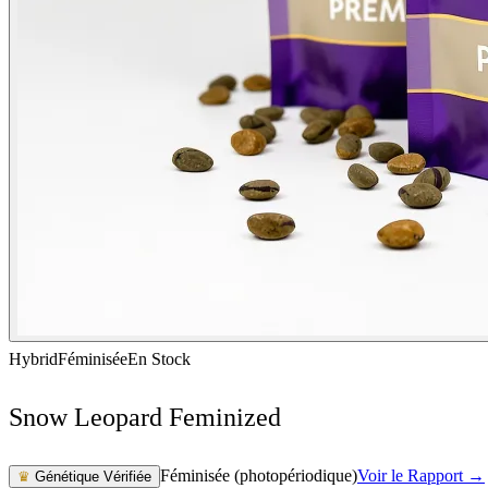
Hybrid
Féminisée
En Stock
Snow Leopard Feminized
Féminisée (photopériodique)
Voir le Rapport →
♛
Génétique Vérifiée