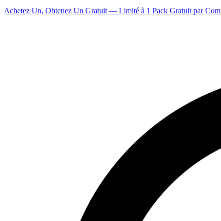
Achetez Un, Obtenez Un Gratuit — Limité à 1 Pack Gratuit par Co