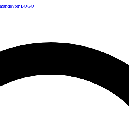
mmande
Voir BOGO