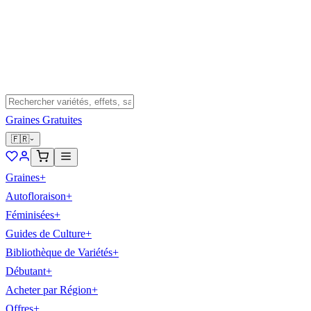
Graines Gratuites
🇫🇷
Graines
+
Autofloraison
+
Féminisées
+
Guides de Culture
+
Bibliothèque de Variétés
+
Débutant
+
Acheter par Région
+
Offres
+