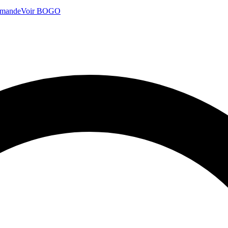
mmande
Voir BOGO