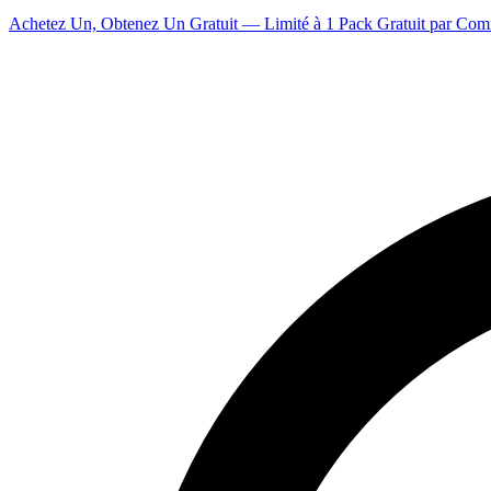
Achetez Un, Obtenez Un Gratuit — Limité à 1 Pack Gratuit par Co