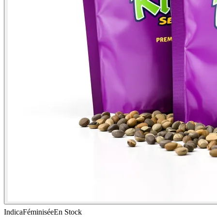
Indica
Féminisée
En Stock