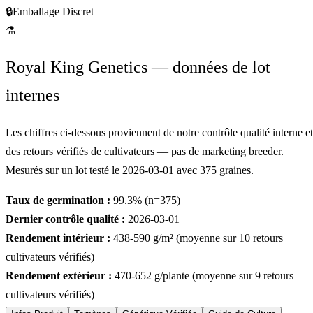
🔒
Emballage Discret
⚗
Royal King Genetics — données de lot
internes
Les chiffres ci-dessous proviennent de notre contrôle qualité interne et
des retours vérifiés de cultivateurs — pas de marketing breeder.
Mesurés sur un lot testé le
2026-03-01
avec
375
graines.
Taux de germination :
99.3
% (n=
375
)
Dernier contrôle qualité :
2026-03-01
Rendement intérieur :
438-590
g/m² (moyenne sur
10
retours
cultivateurs vérifiés)
Rendement extérieur :
470-652
g/plante (moyenne sur
9
retours
cultivateurs vérifiés)