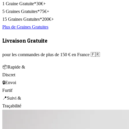
1 Graine Gratuite*
30€+
5 Graines Gratuites*
75€+
15 Graines Gratuites*
200€+
Plus de Graines Gratuites
Livraison Gratuite
pour les commandes de plus de 150 € en France 🇫🇷
📦
Rapide &
Discret
🔒
Envoi
Furtif
📍
Suivi &
Traçabilité