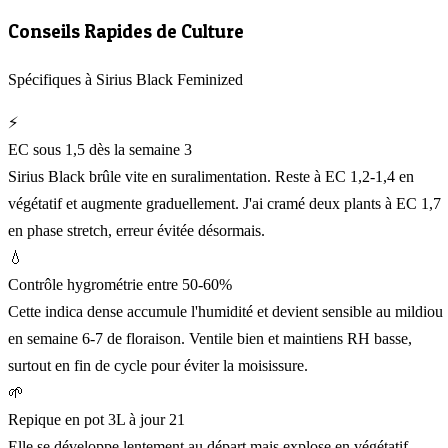
Conseils Rapides de Culture
Spécifiques à Sirius Black Feminized
⚡
EC sous 1,5 dès la semaine 3
Sirius Black brûle vite en suralimentation. Reste à EC 1,2-1,4 en
végétatif et augmente graduellement. J'ai cramé deux plants à EC 1,7
en phase stretch, erreur évitée désormais.
💧
Contrôle hygrométrie entre 50-60%
Cette indica dense accumule l'humidité et devient sensible au mildiou
en semaine 6-7 de floraison. Ventile bien et maintiens RH basse,
surtout en fin de cycle pour éviter la moisissure.
🌱
Repique en pot 3L à jour 21
Elle se développe lentement au départ mais explose en végétatif.