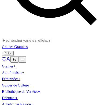
Graines Gratuites
🇫🇷
Graines
+
Autofloraison
+
Féminisées
+
Guides de Culture
+
Bibliothèque de Variétés
+
Débutant
+
Acheter par Région
+