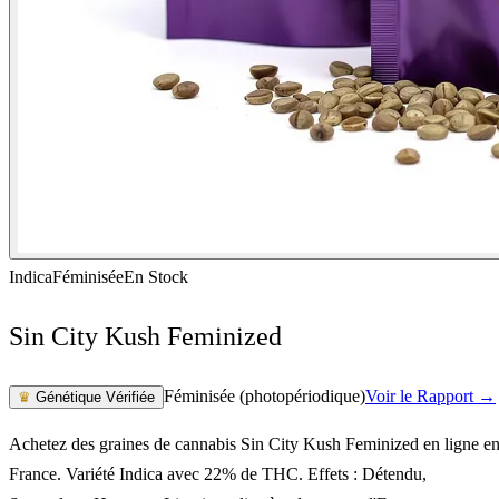
Indica
Féminisée
En Stock
Sin City Kush Feminized
Féminisée (photopériodique)
Voir le Rapport →
♛
Génétique Vérifiée
Achetez des graines de cannabis Sin City Kush Feminized en ligne e
France. Variété Indica avec 22% de THC. Effets : Détendu,