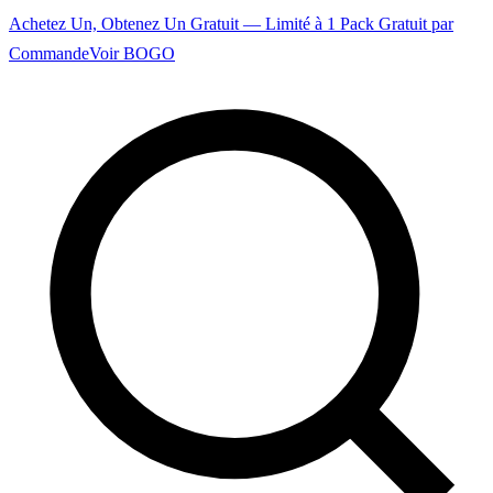
Achetez Un, Obtenez Un Gratuit — Limité à 1 Pack Gratuit par
Commande
Voir BOGO