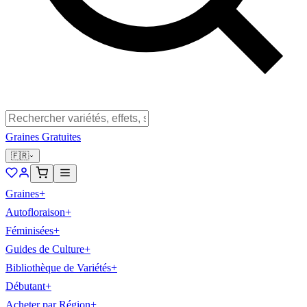
Graines Gratuites
🇫🇷
Graines
+
Autofloraison
+
Féminisées
+
Guides de Culture
+
Bibliothèque de Variétés
+
Débutant
+
Acheter par Région
+