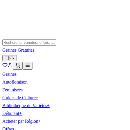
Graines Gratuites
🇫🇷
Graines
+
Autofloraison
+
Féminisées
+
Guides de Culture
+
Bibliothèque de Variétés
+
Débutant
+
Acheter par Région
+
Offres
+