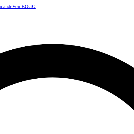
mmande
Voir BOGO