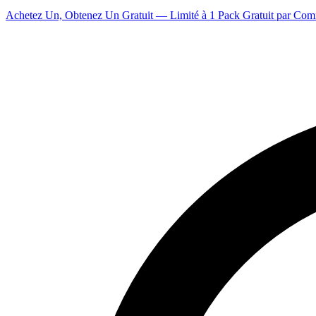
Achetez Un, Obtenez Un Gratuit — Limité à 1 Pack Gratuit par Co