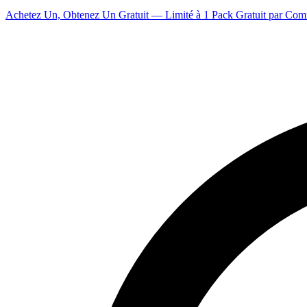
Achetez Un, Obtenez Un Gratuit — Limité à 1 Pack Gratuit par Co