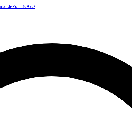
mmande
Voir BOGO