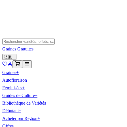
Graines Gratuites
🇫🇷
Graines
+
Autofloraison
+
Féminisées
+
Guides de Culture
+
Bibliothèque de Variétés
+
Débutant
+
Acheter par Région
+
Offres
+