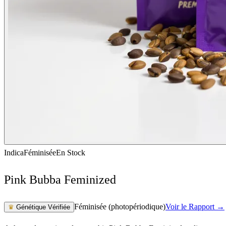
Indica
Féminisée
En Stock
Pink Bubba Feminized
Féminisée (photopériodique)
Voir le Rapport →
♛
Génétique Vérifiée