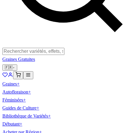
Graines Gratuites
🇫🇷
Graines
+
Autofloraison
+
Féminisées
+
Guides de Culture
+
Bibliothèque de Variétés
+
Débutant
+
Acheter par Région
+