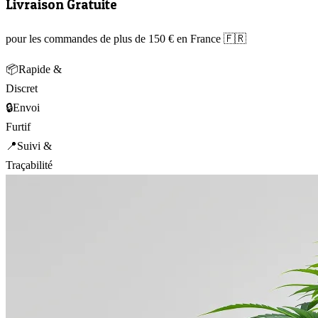
Livraison Gratuite
pour les commandes de plus de 150 € en France 🇫🇷
📦
Rapide &
Discret
🔒
Envoi
Furtif
📍
Suivi &
Traçabilité