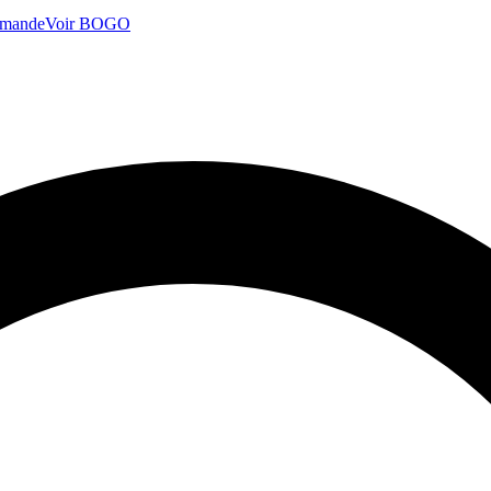
mmande
Voir BOGO