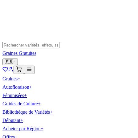
Graines Gratuites
🇫🇷
Graines
+
Autofloraison
+
Féminisées
+
Guides de Culture
+
Bibliothèque de Variétés
+
Débutant
+
Acheter par Région
+
Offres
+