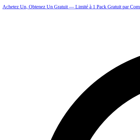
Achetez Un, Obtenez Un Gratuit — Limité à 1 Pack Gratuit par Co