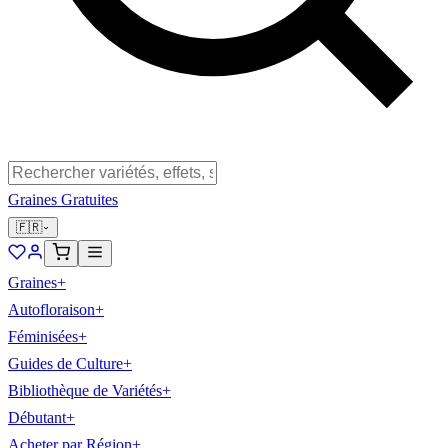
Graines Gratuites
🇫🇷
Graines
+
Autofloraison
+
Féminisées
+
Guides de Culture
+
Bibliothèque de Variétés
+
Débutant
+
Acheter par Région
+