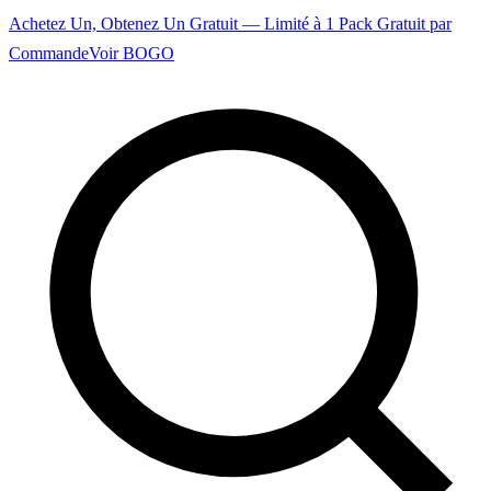
Achetez Un, Obtenez Un Gratuit — Limité à 1 Pack Gratuit par
Commande
Voir BOGO