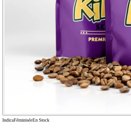
Indica
Féminisée
En Stock