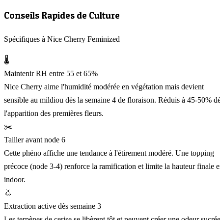
Conseils Rapides de Culture
Spécifiques à Nice Cherry Feminized
🌡️
Maintenir RH entre 55 et 65%
Nice Cherry aime l'humidité modérée en végétation mais devient
sensible au mildiou dès la semaine 4 de floraison. Réduis à 45-50% d
l'apparition des premières fleurs.
✂️
Tailler avant node 6
Cette phéno affiche une tendance à l'étirement modéré. Une topping
précoce (node 3-4) renforce la ramification et limite la hauteur finale 
indoor.
👃
Extraction active dès semaine 3
Les terpènes de cerise se libèrent tôt et peuvent créer une odeur sucré