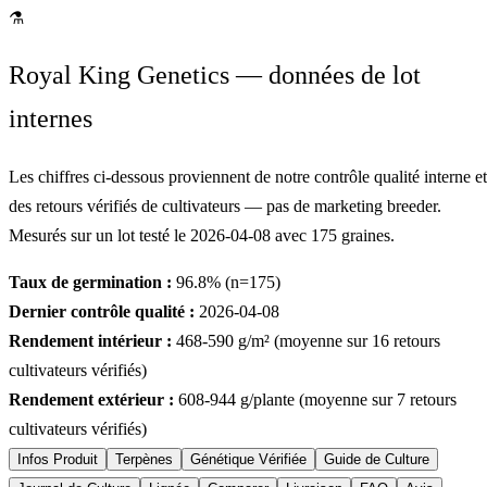
⚗
Royal King Genetics — données de lot
internes
Les chiffres ci-dessous proviennent de notre contrôle qualité interne et
des retours vérifiés de cultivateurs — pas de marketing breeder.
Mesurés sur un lot testé le
2026-04-08
avec
175
graines.
Taux de germination :
96.8
% (n=
175
)
Dernier contrôle qualité :
2026-04-08
Rendement intérieur :
468-590
g/m² (moyenne sur
16
retours
cultivateurs vérifiés)
Rendement extérieur :
608-944
g/plante (moyenne sur
7
retours
cultivateurs vérifiés)
Infos Produit
Terpènes
Génétique Vérifiée
Guide de Culture