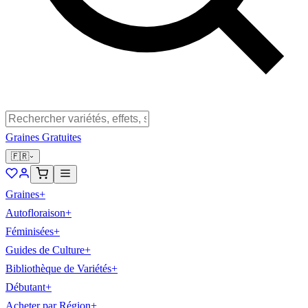
Graines Gratuites
🇫🇷
Graines
+
Autofloraison
+
Féminisées
+
Guides de Culture
+
Bibliothèque de Variétés
+
Débutant
+
Acheter par Région
+