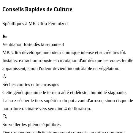
Conseils Rapides de Culture
Spécifiques à MK Ultra Feminized
🌬️
Ventilation forte dès la semaine 3
MK Ultra développe une odeur chimique intense et sucrée très tôt.
Installez extraction robuste et circulation d'air dès que les vraies feuill
apparaissent, sinon l'odeur devient incontrôlable en végétation.
💧
Sèches courtes entre arrosages
Cette génétique aime le terreau aéré et déteste l'humidité stagnante.
Laissez sécher le tiers supérieur du pot avant d'arroser, sinon risque de
pourriture racinaire vers semaine 4 de floraison.
🔍
Surveiller les phénos équilibrés
Deux phénotypes distincts émergent souvent : un sativa dominant