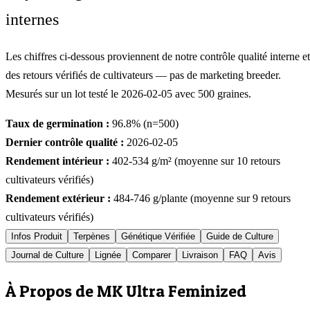
internes
Les chiffres ci-dessous proviennent de notre contrôle qualité interne et
des retours vérifiés de cultivateurs — pas de marketing breeder.
Mesurés sur un lot testé le
2026-02-05
avec
500
graines.
Taux de germination :
96.8
% (n=
500
)
Dernier contrôle qualité :
2026-02-05
Rendement intérieur :
402-534
g/m² (moyenne sur
10
retours
cultivateurs vérifiés)
Rendement extérieur :
484-746
g/plante (moyenne sur
9
retours
cultivateurs vérifiés)
Infos Produit
Terpènes
Génétique Vérifiée
Guide de Culture
Journal de Culture
Lignée
Comparer
Livraison
FAQ
Avis
À Propos de MK Ultra Feminized