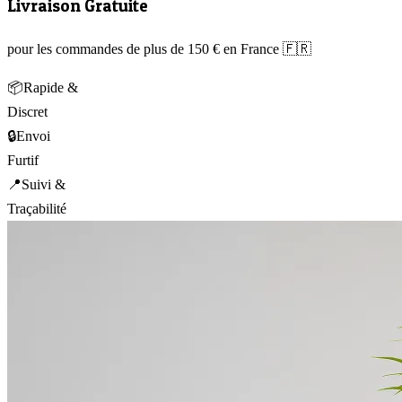
Livraison Gratuite
pour les commandes de plus de 150 € en France 🇫🇷
📦
Rapide &
Discret
🔒
Envoi
Furtif
📍
Suivi &
Traçabilité