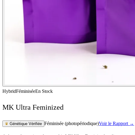
Hybrid
Féminisée
En Stock
MK Ultra Feminized
Féminisée (photopériodique)
Voir le Rapport →
♛
Génétique Vérifiée