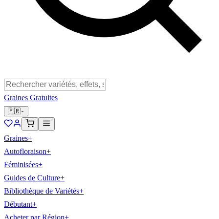
Graines Gratuites
🇫🇷
Graines
+
Autofloraison
+
Féminisées
+
Guides de Culture
+
Bibliothèque de Variétés
+
Débutant
+
Acheter par Région
+