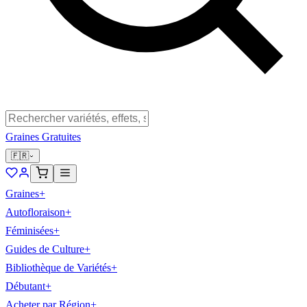
Graines Gratuites
🇫🇷
Graines
+
Autofloraison
+
Féminisées
+
Guides de Culture
+
Bibliothèque de Variétés
+
Débutant
+
Acheter par Région
+