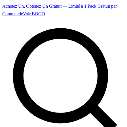
Achetez Un, Obtenez Un Gratuit — Limité à 1 Pack Gratuit par
Commande
Voir BOGO