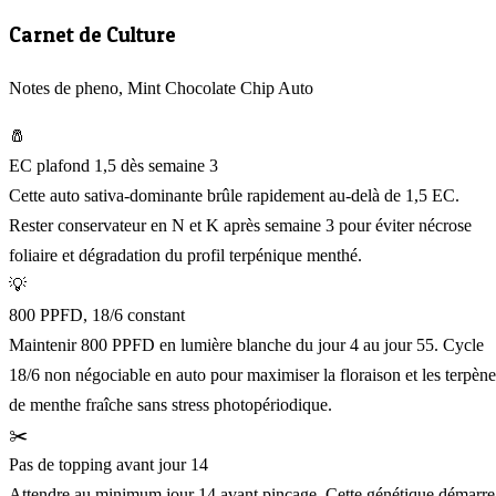
Carnet de Culture
Notes de pheno, Mint Chocolate Chip Auto
🧂
EC plafond 1,5 dès semaine 3
Cette auto sativa-dominante brûle rapidement au-delà de 1,5 EC.
Rester conservateur en N et K après semaine 3 pour éviter nécrose
foliaire et dégradation du profil terpénique menthé.
💡
800 PPFD, 18/6 constant
Maintenir 800 PPFD en lumière blanche du jour 4 au jour 55. Cycle
18/6 non négociable en auto pour maximiser la floraison et les terpène
de menthe fraîche sans stress photopériodique.
✂️
Pas de topping avant jour 14
Attendre au minimum jour 14 avant pinçage. Cette génétique démarre