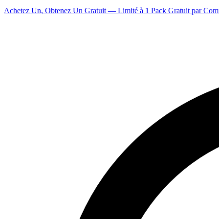
Achetez Un, Obtenez Un Gratuit — Limité à 1 Pack Gratuit par Co