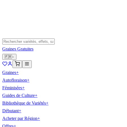
Graines Gratuites
🇫🇷
Graines
+
Autofloraison
+
Féminisées
+
Guides de Culture
+
Bibliothèque de Variétés
+
Débutant
+
Acheter par Région
+
Offres
+