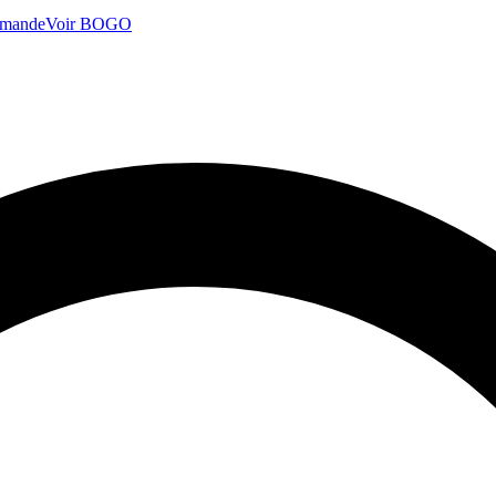
mmande
Voir BOGO