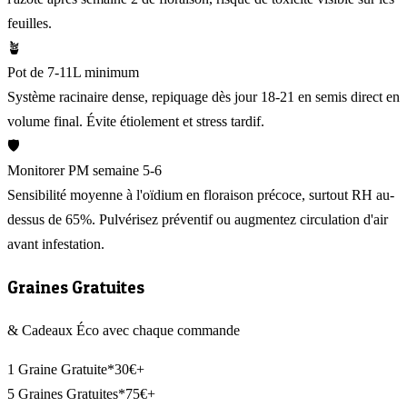
feuilles.
🪴
Pot de 7-11L minimum
Système racinaire dense, repiquage dès jour 18-21 en semis direct en
volume final. Évite étiolement et stress tardif.
🛡️
Monitorer PM semaine 5-6
Sensibilité moyenne à l'oïdium en floraison précoce, surtout RH au-
dessus de 65%. Pulvérisez préventif ou augmentez circulation d'air
avant infestation.
Graines Gratuites
& Cadeaux Éco avec chaque commande
1 Graine Gratuite*
30€+
5 Graines Gratuites*
75€+