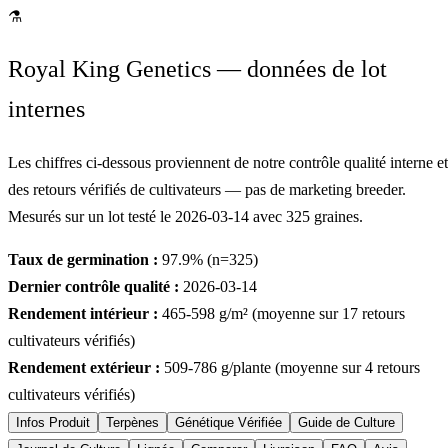
⚗
Royal King Genetics — données de lot
internes
Les chiffres ci-dessous proviennent de notre contrôle qualité interne et
des retours vérifiés de cultivateurs — pas de marketing breeder.
Mesurés sur un lot testé le
2026-03-14
avec
325
graines.
Taux de germination :
97.9
% (n=
325
)
Dernier contrôle qualité :
2026-03-14
Rendement intérieur :
465-598
g/m² (moyenne sur
17
retours
cultivateurs vérifiés)
Rendement extérieur :
509-786
g/plante (moyenne sur
4
retours
cultivateurs vérifiés)
Infos Produit
Terpènes
Génétique Vérifiée
Guide de Culture