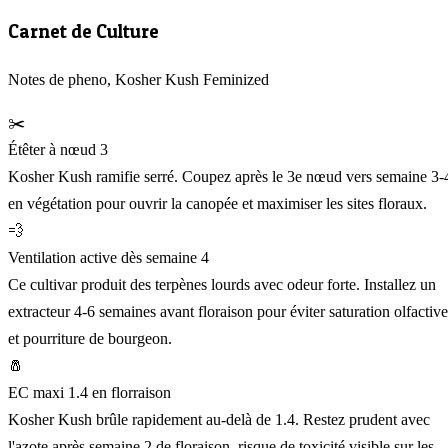
Carnet de Culture
Notes de pheno, Kosher Kush Feminized
✂️
Étêter à nœud 3
Kosher Kush ramifie serré. Coupez après le 3e nœud vers semaine 3-
en végétation pour ouvrir la canopée et maximiser les sites floraux.
💨
Ventilation active dès semaine 4
Ce cultivar produit des terpènes lourds avec odeur forte. Installez un
extracteur 4-6 semaines avant floraison pour éviter saturation olfactive
et pourriture de bourgeon.
🧂
EC maxi 1.4 en florraison
Kosher Kush brûle rapidement au-delà de 1.4. Restez prudent avec
l'azote après semaine 2 de floraison, risque de toxicité visible sur les