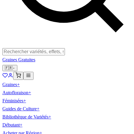
Graines Gratuites
🇫🇷
Graines
+
Autofloraison
+
Féminisées
+
Guides de Culture
+
Bibliothèque de Variétés
+
Débutant
+
Acheter par Région
+