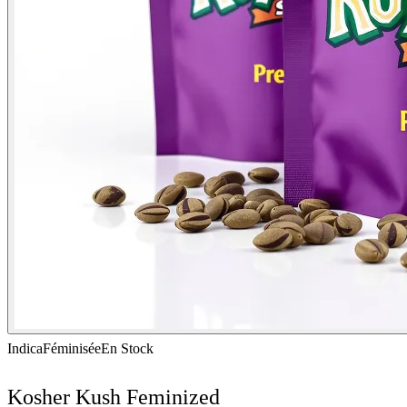
Indica
Féminisée
En Stock
Kosher Kush Feminized