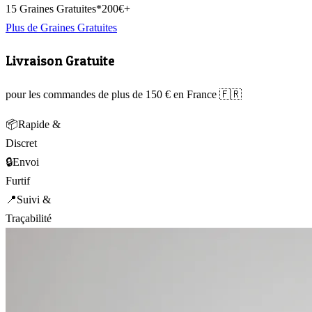
15 Graines Gratuites*
200€+
Plus de Graines Gratuites
Livraison Gratuite
pour les commandes de plus de 150 € en France 🇫🇷
📦
Rapide &
Discret
🔒
Envoi
Furtif
📍
Suivi &
Traçabilité