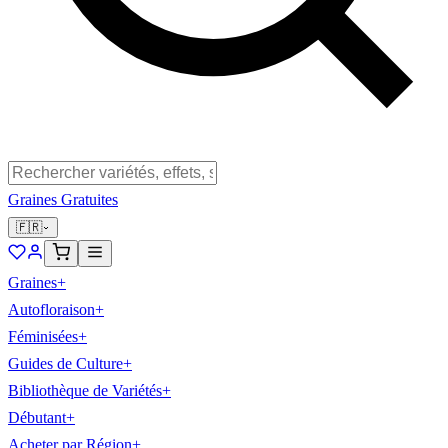
Graines Gratuites
🇫🇷
Graines
+
Autofloraison
+
Féminisées
+
Guides de Culture
+
Bibliothèque de Variétés
+
Débutant
+
Acheter par Région
+