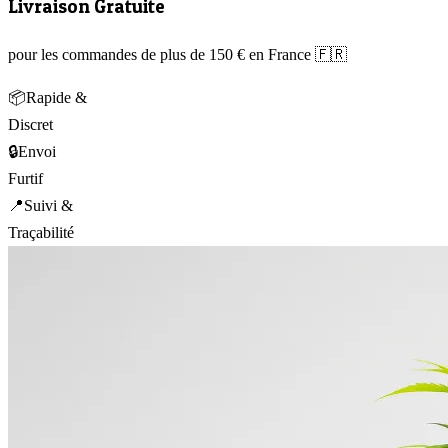
Livraison Gratuite
pour les commandes de plus de 150 € en France 🇫🇷
📦
Rapide &
Discret
🔒
Envoi
Furtif
📍
Suivi &
Traçabilité