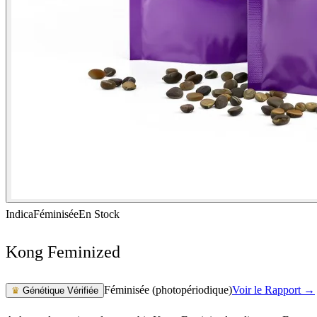
Indica
Féminisée
En Stock
Kong Feminized
Féminisée (photopériodique)
Voir le Rapport →
♛
Génétique Vérifiée