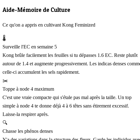
Aide-Mémoire de Culture
Ce qu'on a appris en cultivant Kong Feminized
🌡️
Surveille l'EC en semaine 5
Kong brûle facilement les feuilles si tu dépasses 1.6 EC. Reste plutôt
autour de 1.4 et augmente progressivement. Les indicas denses comm
celle-ci accumulent les sels rapidement.
✂️
Toppe à node 4 maximum
C'est une vraie compacte qui s'étale pas mal après la taille. Un top
simple à node 4 te donne déjà 4 à 6 têtes sans étirement excessif.
Laisse-la respirer après.
🔍
Chasse les phénos denses
Y'a des variations dans la structure des fleurs. Garde les individus ave