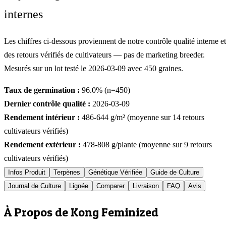
internes
Les chiffres ci-dessous proviennent de notre contrôle qualité interne et
des retours vérifiés de cultivateurs — pas de marketing breeder.
Mesurés sur un lot testé le
2026-03-09
avec
450
graines.
Taux de germination :
96.0
% (n=
450
)
Dernier contrôle qualité :
2026-03-09
Rendement intérieur :
486-644
g/m² (moyenne sur
14
retours
cultivateurs vérifiés)
Rendement extérieur :
478-808
g/plante (moyenne sur
9
retours
cultivateurs vérifiés)
Infos Produit
Terpènes
Génétique Vérifiée
Guide de Culture
Journal de Culture
Lignée
Comparer
Livraison
FAQ
Avis
À Propos de Kong Feminized