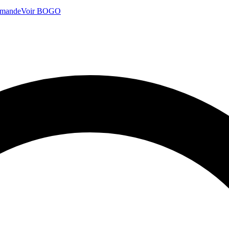
mmande
Voir BOGO