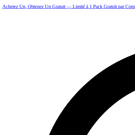
Achetez Un, Obtenez Un Gratuit — Limité à 1 Pack Gratuit par Co