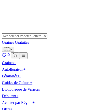
Graines Gratuites
🇫🇷
Graines
+
Autofloraison
+
Féminisées
+
Guides de Culture
+
Bibliothèque de Variétés
+
Débutant
+
Acheter par Région
+
Offres
+