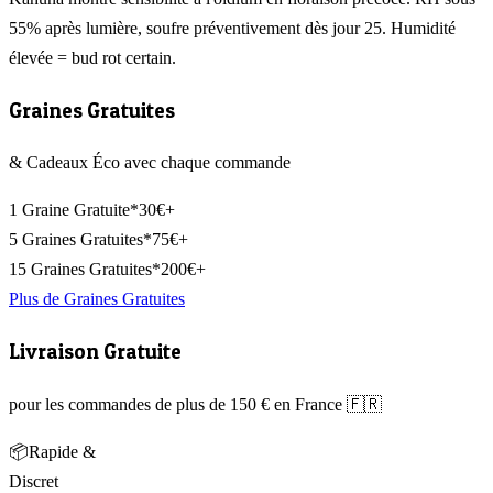
55% après lumière, soufre préventivement dès jour 25. Humidité
élevée = bud rot certain.
Graines Gratuites
& Cadeaux Éco avec chaque commande
1 Graine Gratuite*
30€+
5 Graines Gratuites*
75€+
15 Graines Gratuites*
200€+
Plus de Graines Gratuites
Livraison Gratuite
pour les commandes de plus de 150 € en France 🇫🇷
📦
Rapide &
Discret