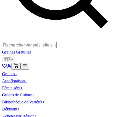
Graines Gratuites
🇫🇷
Graines
+
Autofloraison
+
Féminisées
+
Guides de Culture
+
Bibliothèque de Variétés
+
Débutant
+
Acheter par Région
+