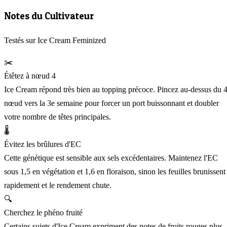
Notes du Cultivateur
Testés sur Ice Cream Feminized
✂️
Étêtez à nœud 4
Ice Cream répond très bien au topping précoce. Pincez au-dessus du 
nœud vers la 3e semaine pour forcer un port buissonnant et doubler
votre nombre de têtes principales.
🌡️
Évitez les brûlures d'EC
Cette génétique est sensible aux sels excédentaires. Maintenez l'EC
sous 1,5 en végétation et 1,6 en floraison, sinon les feuilles brunissent
rapidement et le rendement chute.
🔍
Cherchez le phéno fruité
Certains sujets d'Ice Cream expriment des notes de fruits rouges plus