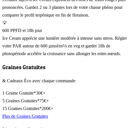
prononcées. Gardez 2 ou 3 plantes lors de votre chasse phéno pour
comparer le profil terpénique en fin de floraison.
💡
600 PPFD et 18h jour
Ice Cream apprécie une lumière modérée à intense sans stress. Régler
votre PAR autour de 600 µmol/m²/s en veg et garder 18h de
photopériode accélère la croissance sans allonger les entre-nœuds.
Graines Gratuites
& Cadeaux Éco avec chaque commande
1 Graine Gratuite*
30€+
5 Graines Gratuites*
75€+
15 Graines Gratuites*
200€+
Plus de Graines Gratuites