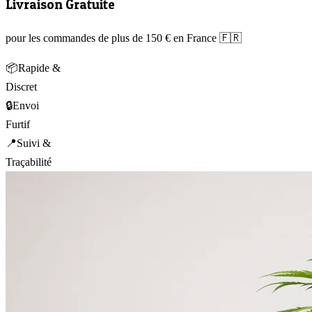
Livraison Gratuite
pour les commandes de plus de 150 € en France 🇫🇷
📦
Rapide &
Discret
🔒
Envoi
Furtif
📍
Suivi &
Traçabilité