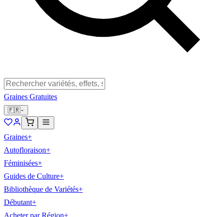
Graines Gratuites
🇫🇷
Graines
+
Autofloraison
+
Féminisées
+
Guides de Culture
+
Bibliothèque de Variétés
+
Débutant
+
Acheter par Région
+