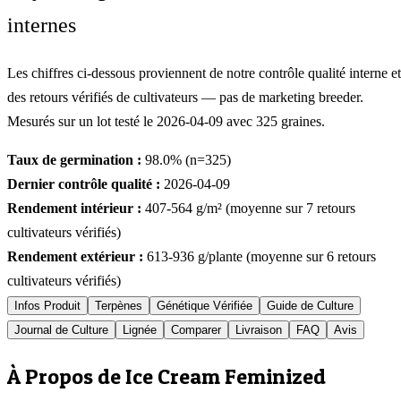
internes
Les chiffres ci-dessous proviennent de notre contrôle qualité interne et
des retours vérifiés de cultivateurs — pas de marketing breeder.
Mesurés sur un lot testé le
2026-04-09
avec
325
graines.
Taux de germination :
98.0
% (n=
325
)
Dernier contrôle qualité :
2026-04-09
Rendement intérieur :
407-564
g/m² (moyenne sur
7
retours
cultivateurs vérifiés)
Rendement extérieur :
613-936
g/plante (moyenne sur
6
retours
cultivateurs vérifiés)
Infos Produit
Terpènes
Génétique Vérifiée
Guide de Culture
Journal de Culture
Lignée
Comparer
Livraison
FAQ
Avis
À Propos de Ice Cream Feminized