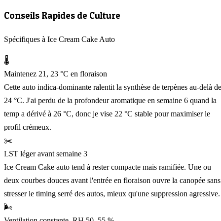
Conseils Rapides de Culture
Spécifiques à Ice Cream Cake Auto
🌡️
Maintenez 21, 23 °C en floraison
Cette auto indica-dominante ralentit la synthèse de terpènes au-delà d
24 °C. J'ai perdu de la profondeur aromatique en semaine 6 quand la
temp a dérivé à 26 °C, donc je vise 22 °C stable pour maximiser le
profil crémeux.
✂️
LST léger avant semaine 3
Ice Cream Cake auto tend à rester compacte mais ramifiée. Une ou
deux courbes douces avant l'entrée en floraison ouvre la canopée sans
stresser le timing serré des autos, mieux qu'une suppression agressive.
🌬️
Ventilation constante, RH 50, 55 %