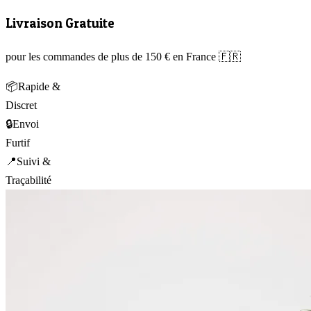
Livraison Gratuite
pour les commandes de plus de 150 € en France 🇫🇷
📦
Rapide &
Discret
🔒
Envoi
Furtif
📍
Suivi &
Traçabilité