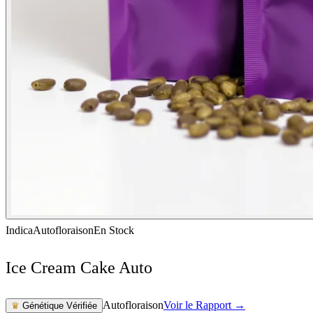
Indica
Autofloraison
En Stock
Ice Cream Cake Auto
Autofloraison
Voir le Rapport →
♛
Génétique Vérifiée