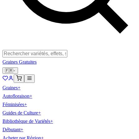
Graines Gratuites
🇫🇷
Graines
+
Autofloraison
+
Féminisées
+
Guides de Culture
+
Bibliothèque de Variétés
+
Débutant
+
Acheter par Région
+