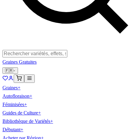
Graines Gratuites
🇫🇷
Graines
+
Autofloraison
+
Féminisées
+
Guides de Culture
+
Bibliothèque de Variétés
+
Débutant
+
Acheter par Région
+