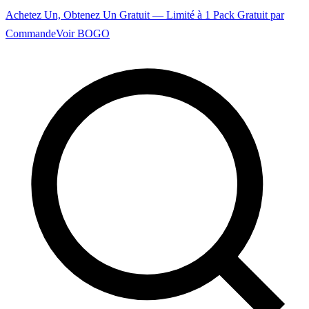
Achetez Un, Obtenez Un Gratuit — Limité à 1 Pack Gratuit par
Commande
Voir BOGO