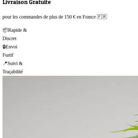
Livraison Gratuite
pour les commandes de plus de 150 € en France 🇫🇷
📦
Rapide &
Discret
🔒
Envoi
Furtif
📍
Suivi &
Traçabilité