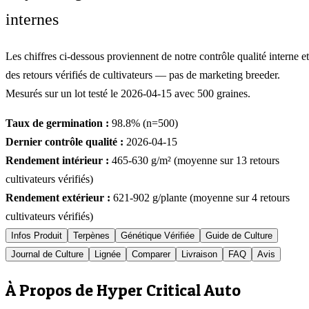
internes
Les chiffres ci-dessous proviennent de notre contrôle qualité interne et
des retours vérifiés de cultivateurs — pas de marketing breeder.
Mesurés sur un lot testé le
2026-04-15
avec
500
graines.
Taux de germination :
98.8
% (n=
500
)
Dernier contrôle qualité :
2026-04-15
Rendement intérieur :
465-630
g/m² (moyenne sur
13
retours
cultivateurs vérifiés)
Rendement extérieur :
621-902
g/plante (moyenne sur
4
retours
cultivateurs vérifiés)
Infos Produit
Terpènes
Génétique Vérifiée
Guide de Culture
Journal de Culture
Lignée
Comparer
Livraison
FAQ
Avis
À Propos de Hyper Critical Auto