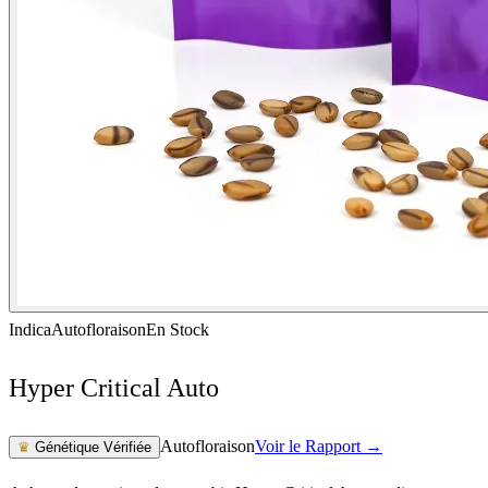
Indica
Autofloraison
En Stock
Hyper Critical Auto
Autofloraison
Voir le Rapport →
♛
Génétique Vérifiée