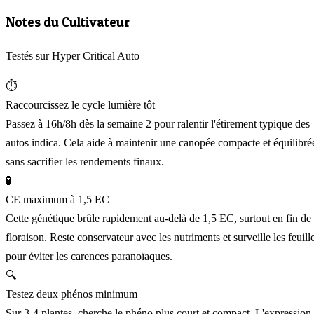
Notes du Cultivateur
Testés sur Hyper Critical Auto
⏱️
Raccourcissez le cycle lumière tôt
Passez à 16h/8h dès la semaine 2 pour ralentir l'étirement typique des
autos indica. Cela aide à maintenir une canopée compacte et équilibré
sans sacrifier les rendements finaux.
🧪
CE maximum à 1,5 EC
Cette génétique brûle rapidement au-delà de 1,5 EC, surtout en fin de
floraison. Reste conservateur avec les nutriments et surveille les feuill
pour éviter les carences paranoïaques.
🔍
Testez deux phénos minimum
Sur 3-4 plantes, cherche le phéno plus court et compact. L'expression