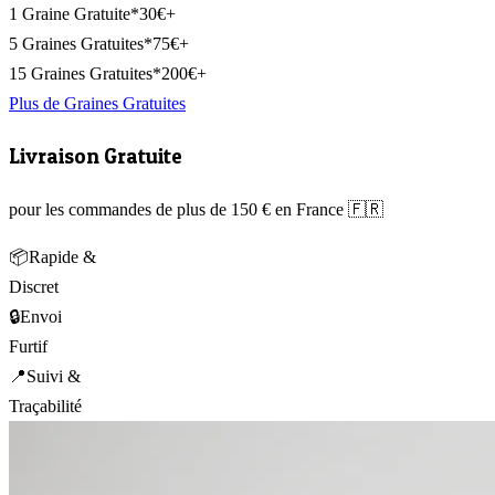
1 Graine Gratuite*
30€+
5 Graines Gratuites*
75€+
15 Graines Gratuites*
200€+
Plus de Graines Gratuites
Livraison Gratuite
pour les commandes de plus de 150 € en France 🇫🇷
📦
Rapide &
Discret
🔒
Envoi
Furtif
📍
Suivi &
Traçabilité