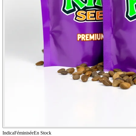
Indica
Féminisée
En Stock