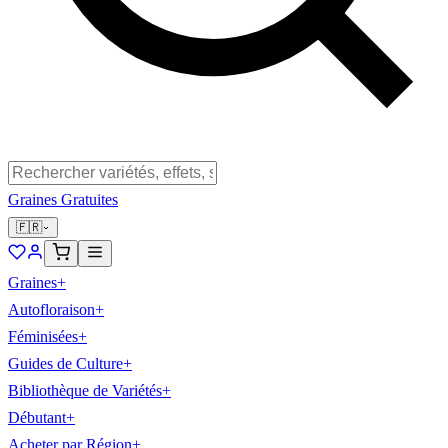
Graines Gratuites
🇫🇷
Graines
+
Autofloraison
+
Féminisées
+
Guides de Culture
+
Bibliothèque de Variétés
+
Débutant
+
Acheter par Région
+