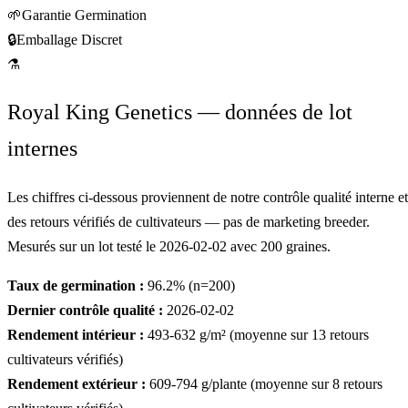
🌱
Garantie Germination
🔒
Emballage Discret
⚗
Royal King Genetics — données de lot
internes
Les chiffres ci-dessous proviennent de notre contrôle qualité interne et
des retours vérifiés de cultivateurs — pas de marketing breeder.
Mesurés sur un lot testé le
2026-02-02
avec
200
graines.
Taux de germination :
96.2
% (n=
200
)
Dernier contrôle qualité :
2026-02-02
Rendement intérieur :
493-632
g/m² (moyenne sur
13
retours
cultivateurs vérifiés)
Rendement extérieur :
609-794
g/plante (moyenne sur
8
retours