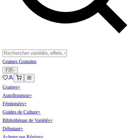
Graines Gratuites
🇫🇷
Graines
+
Autofloraison
+
Féminisées
+
Guides de Culture
+
Bibliothèque de Variétés
+
Débutant
+
Acheter par Région
+