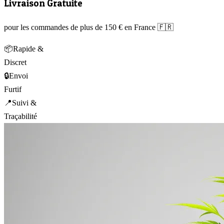
Livraison Gratuite
pour les commandes de plus de 150 € en France 🇫🇷
📦
Rapide &
Discret
🔒
Envoi
Furtif
📍
Suivi &
Traçabilité