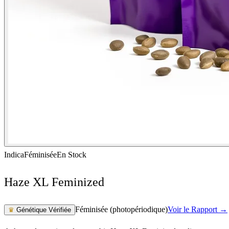
Indica
Féminisée
En Stock
Haze XL Feminized
Féminisée (photopériodique)
Voir le Rapport →
♛
Génétique Vérifiée