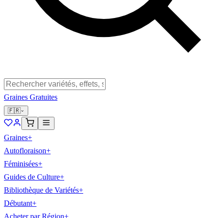
Graines Gratuites
🇫🇷
Graines
+
Autofloraison
+
Féminisées
+
Guides de Culture
+
Bibliothèque de Variétés
+
Débutant
+
Acheter par Région
+