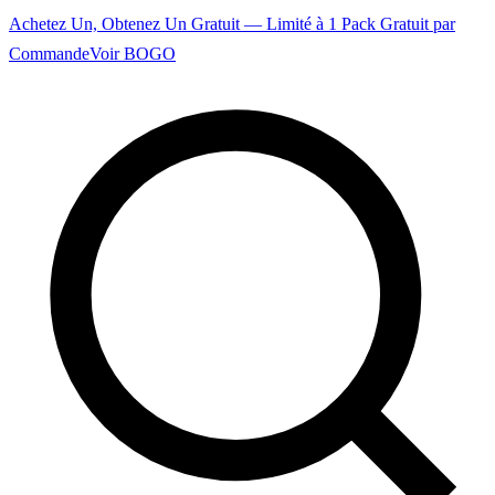
Achetez Un, Obtenez Un Gratuit — Limité à 1 Pack Gratuit par
Commande
Voir BOGO