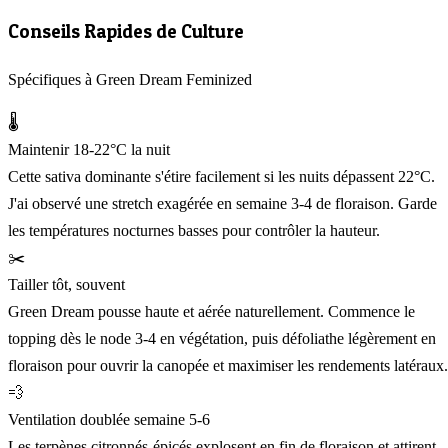
Conseils Rapides de Culture
Spécifiques à Green Dream Feminized
🌡️
Maintenir 18-22°C la nuit
Cette sativa dominante s'étire facilement si les nuits dépassent 22°C.
J'ai observé une stretch exagérée en semaine 3-4 de floraison. Garde
les températures nocturnes basses pour contrôler la hauteur.
✂️
Tailler tôt, souvent
Green Dream pousse haute et aérée naturellement. Commence le
topping dès le node 3-4 en végétation, puis défoliathe légèrement en
floraison pour ouvrir la canopée et maximiser les rendements latéraux.
💨
Ventilation doublée semaine 5-6
Les terpènes citronnés-épicés explosent en fin de floraison et attirent