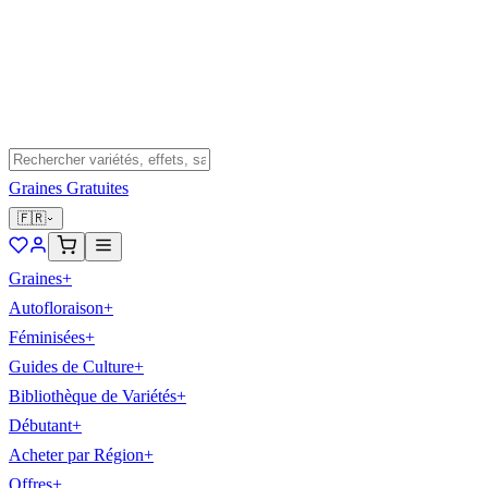
Graines Gratuites
🇫🇷
Graines
+
Autofloraison
+
Féminisées
+
Guides de Culture
+
Bibliothèque de Variétés
+
Débutant
+
Acheter par Région
+
Offres
+