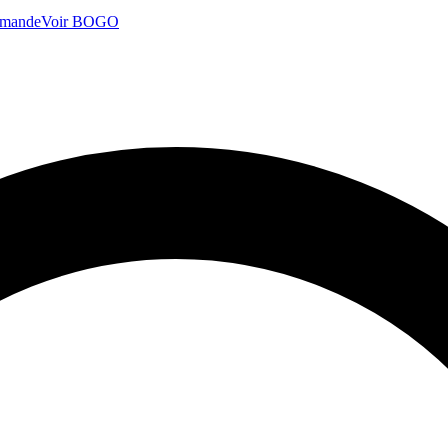
mmande
Voir BOGO