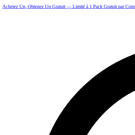
Achetez Un, Obtenez Un Gratuit — Limité à 1 Pack Gratuit par Co