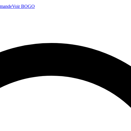
mmande
Voir BOGO