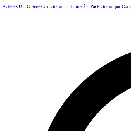
Achetez Un, Obtenez Un Gratuit — Limité à 1 Pack Gratuit par Co