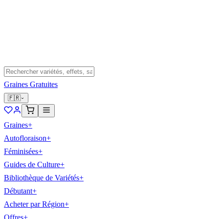
Graines Gratuites
🇫🇷
Graines
+
Autofloraison
+
Féminisées
+
Guides de Culture
+
Bibliothèque de Variétés
+
Débutant
+
Acheter par Région
+
Offres
+