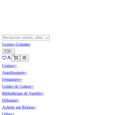
Graines Gratuites
🇫🇷
Graines
+
Autofloraison
+
Féminisées
+
Guides de Culture
+
Bibliothèque de Variétés
+
Débutant
+
Acheter par Région
+
Offres
+