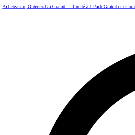
Achetez Un, Obtenez Un Gratuit — Limité à 1 Pack Gratuit par Co