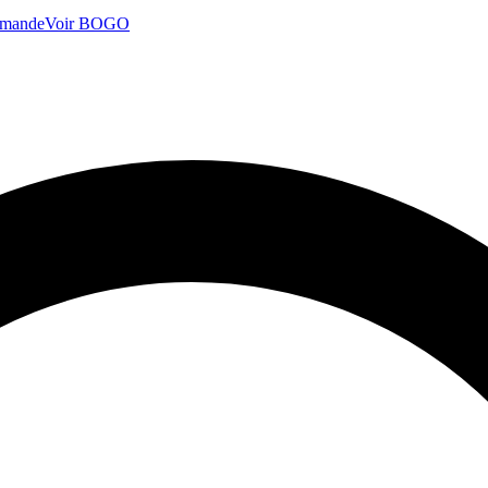
mmande
Voir BOGO